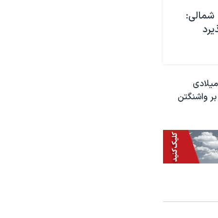
 شمالی:
یرد
میلادی
بر واشنگتن