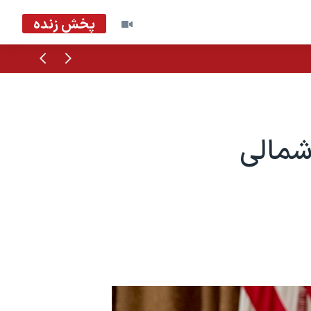
پخش زنده
قبلی
بعدی
شمالی