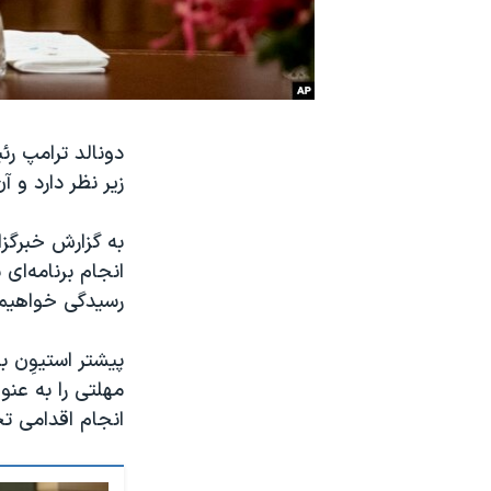
نرگس محمدی برنده جایزه نوبل صلح
همایش محافظه‌کاران آمریکا «سی‌پک»
صفحه‌های ویژه
سفر پرزیدنت ترامپ به چین
دونالد ترامپ ر
زیر نظر دارد و آن
انجام برنامه‌ای
رسیدگی خواهیم کر
پیشتر استیوِن ب
مهلتی را به عنو
انجام اقدامی تح