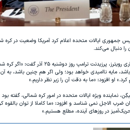
ئیس جمهوری ایالات متحده اعلام کرد آمریکا وضعیت در کره شم
 را دنبال می‌کند.
به گزارش خبرگزاری رویترز، پرزیدنت ترامپ روز دوشنبه ۵
 باشد، مایه ناامیدی خواهد بود؛ ولی اگر هم چنین باشد، به آ
د.» او افزود: «ما به دقت آن را زیر نظر داریم.»
یگِن، نماینده ویژه ایالات متحده در امور کره شمالی، گفته بود 
ان ضرب الاجل نمی شناسد و افزود: «ما کاملا از توان بالقوه ک
ریک‌آمیز در روزهای آینده، مطلع هستیم.»