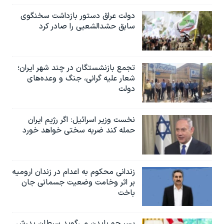
دولت عراق دستور بازداشت سخنگوی
سابق حشدالشعبی را صادر کرد
تجمع بازنشستگان در چند شهر ایران؛
شعار علیه گرانی، جنگ و وعده‌های
دولت
نخست وزیر اسرائيل: اگر رژیم ایران
حمله کند ضربه سختی خواهد خورد
زندانی محکوم به اعدام در زندان ارومیه
بر اثر وخامت وضعیت جسمانی جان
باخت
پسر جو بایدن می‌گوید سرطان پدرش