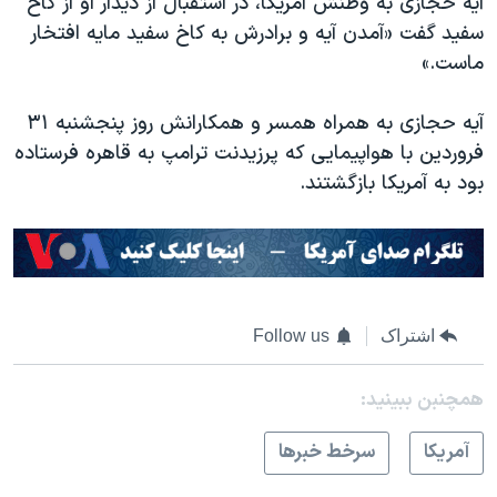
آیه حجازی به وطنش آمریکا، در استقبال از دیدار او از کاخ
سفید گفت «آمدن آیه و برادرش به کاخ سفید مایه افتخار
ماست.»
آیه حجازی به همراه همسر و همکارانش روز پنجشنبه ۳۱
فروردین با هواپیمایی که پرزیدنت ترامپ به قاهره فرستاده
بود به آمریکا بازگشتند.
اشتراک
Follow us
همچنبن ببینید:
آمريکا
سرخط خبرها