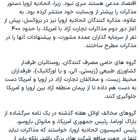
اقتصاد مدعی هستند سری نبود. زیرا، اتحادیه اروپا دستور
مذکرات را پیشتر از وبسایت خود منتشر کرده بود. به
علاوه، مذکره کنندگان اتحادیه اروپا نیز در بروکسل، پیش از
آغاز دور دوم مذاکرات تجارت آزاد با آمریکا، با حدود ۴۰۰
نفر از سرمایه گذاران عمده مشورت، و پیشنهادات آنها را در
مذکرات مطرح ساختند.
گروه های حامی مصرف کنندگان، روستائیان طرفدار
کشاورزی طبیعی (زیستی، آلی، و یا اورگانیک)، طرفداران
محیط زیست، و مخالفان تجارت آزاد در اروپا و آمریکا دست
به دست هم داده تا از پیمان منطقه آزاد بین اروپا و آمریکا
جلوگیری کنند.
گروهای مخالف اوائل هفته گذشته در یک نامه سرگشاده از
باراک اوباما، رئیس جمهوری آمریکا، و مانوئل باروسو،
رئیس کمیسیون اتحادیه اروپا، خواستند که مذاکرات نباید
تنها در جهت منافع شرکت های بزرگ باشد، بلکه باید از