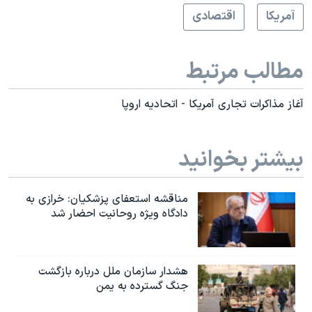
آمريکا
اقتصادی
مطالب مرتبط
آغاز مذاکرات تجاری آمریکا - اتحادیه اروپا
بیشتر بخوانید
مناقشه استعفای پزشکیان: خرازی به
دادگاه ویژه روحانیت احضار شد
هشدار سازمان ملل درباره بازگشت
جنگ گسترده به یمن