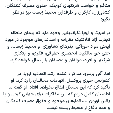
منافع و خواست شرکتهای کوچک، حقوق مصرف کنندگان،
کشاورزان، کارگران و طرفدارن محیط زیست نیز در نظر
بگیرد.
در آمریکا و اروپا نگرانیهایی وجود دارد که پیمان منطقه
تجارت آزاد اتلانتیک مقررات و استاندارهای موجود در مورد
ایمنی مواد خوراکی، بذرهای کشاورزی، و محیط زیست، و
حتی حق مالکيت انحصاری حقوقی، فکری، و ابتکاری
شرکتها و افراد، مولفان و مصنفان را پایمال خواهد کرد.
اما، آقی برسرو، مذاکراه کننده ارشد اتحادیه اروپا، در
کنفرانس خبری بروکسل، اتهامات مخالفان را رد کرد. او
تأکید کرد که این مسائل اتفاق نخواهد افتاد. او گفت ما
اطمینان کامل داریم که این مذاکرات برای جهانی کردن و یا
پائین آوردن استاندارهای موجود و حقوق مصرف کنندگان
و عدم دفاع از محیط زیست نیست.