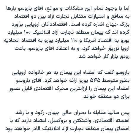
اما با وجود تمام این مشکلات و موانع، آقای باروسو بارها
به منافع و امتیازات متقابل تجارت آزاد بین دو اقتصاد
بزرگ جهان اشاره کرده است. اقتصاددانان اروپایی برآورد
کرده اند که پیمان منطقه تجارت آزاد اتلانتیک ۱۰۰ میلیارد
یورو به اقتصاد آمریکا و ۱۱۰ میلیارد یورو به اقتصاد اتحادیه
اروپا تزریق خواهد کرد، و به اعتقاد آقای باروسو، باعث
رونق بازار کار خواهد شد.
باروسو گفت که امضاء این پیمان به هر خانواده اروپایی
بطور متوسط ۵۴۵ یورو ارائه خواهد کرد. آقای باروسو
امضاء این پیمان را ارزانترین محرک اقتصادی قابل تصور
برای دو منطقه خواند.
پس سالها مقابله با بحران مالی جهان، رکود و یا رشد
آهسته اقتصادی، واشنگتن و بروکسل، اعتقاد دارند که با
امضای پیمان منطقه تجارت آزاد اتلانتیک قادر خواهند بود