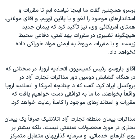
برسرو همچنین گفت ما اینجا نیامده ایم تا مقررات و
استاندارهای موجود را لغو و یا پائین آوریم. و آقای مولانی،
همتای آمریکائی وی، نیز تأکید کرد که پیمان جدید
هیچگونه تغییری در مقررات بهداشتی، دفاعی محیط
زیست، و یا مقررات مربوط به ایمنی مواد خوراکی داده
نخواهد داد.
آقای باروسو، رئیس کمیسیون اتحادیه اروپا، در سخنانی که
در هنگام گشایش دومین دور مذاکرات تجارت آزاد در
بروکسل ایراد کرد، گفت که د چنانچه آمریکا و اتحادیه اروپا
واقعاً بخواهند، ما ما به توافقی دست خواهیم یافت که
مقررات و استاندارهای موجود را کاملاً رعایت خواهد کرد.
مذاکرات پیمان منطقه تجارت آزاد اتلانتیک صرفاً یک پیمان
تجاری در مورد محصولات صنعتی نیست، بلکه بیشتر بر
روی کارهای خدماتی، و سرمایه گذاریهای متقابل متمرکز