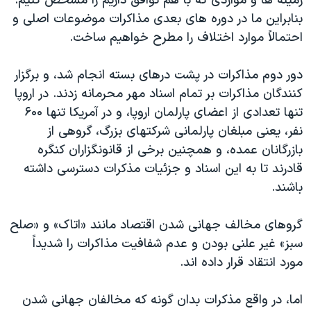
زمینه ها و مواردی که با هم توافق داریم را مشخص کنیم.
بنابراین ما در دوره های بعدی مذاکرات موضوعات اصلی و
احتمالاً موارد اختلاف را مطرح خواهیم ساخت.
دور دوم مذاکرات در پشت درهای بسته انجام شد، و برگزار
کنندگان مذاکرات بر تمام اسناد مهر محرمانه زدند. در اروپا
تنها تعدادی از اعضای پارلمان اروپا، و در آمریکا تنها ۶۰۰
نفر، یعنی مبلغان پارلمانی شرکتهای بزرگ، گروهی از
بازرگانان عمده، و همچنین برخی از قانونگزاران کنگره
قادرند تا به این اسناد و جزئیات مذکرات دسترسی داشته
باشند.
گروهای مخالف جهانی شدن اقتصاد مانند «اتاک» و «صلح
سبز» غیر علنی بودن و عدم شفافیت مذاکرات را شدیداً
مورد انتقاد قرار داده اند.
اما، در واقع مذکرات بدان گونه که مخالفان جهانی شدن