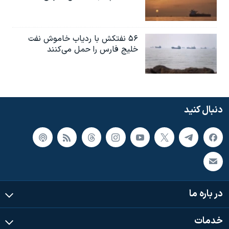
۵۶ نفتکش با ردیاب خاموش نفت
خلیج فارس را حمل می‌کنند
دنبال کنید
در باره ما
خدمات