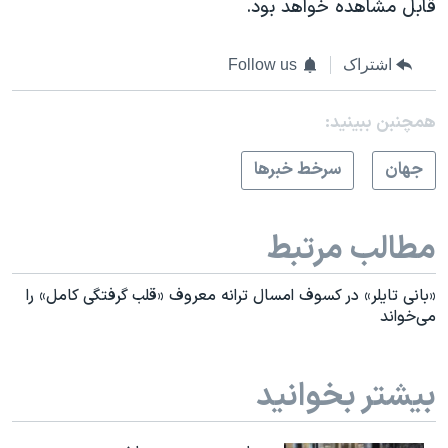
قابل مشاهده خواهد بود.
اشتراک
Follow us
همچنبن ببینید:
جهان
سرخط خبرها
مطالب مرتبط
«بانی تایلر» در کسوف امسال ترانه معروف «قلب گرفتگی کامل» را
می‌خواند
بیشتر بخوانید