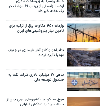
حمله روسیه به زیرساخت بندری
اودسا؛ زلنسکی از پرتاب ۶۱ موشک در
یک هفته خبر داد
واردات ۴۵۰ مگاوات برق از ترکیه برای
تامین نیاز پتروشیمی‌های ایران
نتانیاهو و کاتز آغاز بازسازی در جنوب
غزه را تأیید کردند
بدهی ۱۷ میلیارد دلاری شرکت نفت به
صندوق توسعه ملی
موج محکومیت کشورهای عربی پس از
حمله سپاه به نفتکش اماراتی