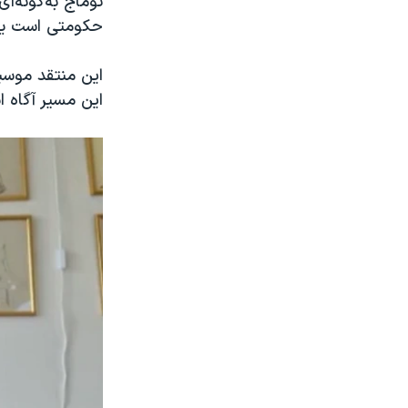
توماج به‌گونه‌ا
حکومتی است یا
این منتقد موسی
این مسیر آگاه ا