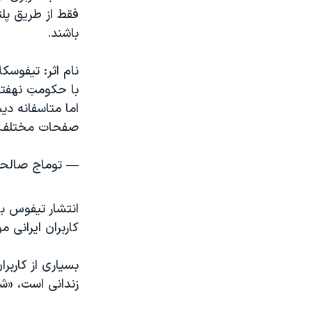
فقط از طریق پل
باشند.
با حکومتِ نهفته
اما متاسفانه دی
صفحات مختلف 
— توماج صالحی🌋 (@omaj
انتشار تیفوس ب
کاربران ایرانی 
بسیاری از کاربر
زندانی است، «ش