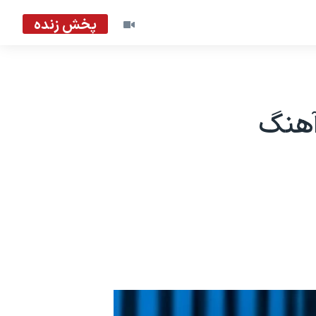
پخش زنده
آهنگ