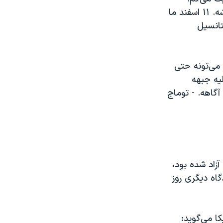
گاهی یک تحریم دسته جمعی می‌تونه حتی از تظاهرات خیابونی هم موثرتر باشه. ۱۱ اسفند ما
تانسیل
ی می‌تونه حتی
ن رو علیه جبهه
 آگاهه. - توماج
بس آزاد شده بود،
ادگاه دیگری روز
ا می‌گوید: