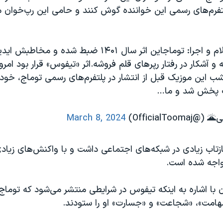
تفرم‌های رسمی این خواننده گوش کنند و حامی این رپ‌خوان 
نام اثر: تیفوسکلام و اجرا: توماجاین اثر سال ۱۴۰۱ ضبط ش
 و آشکار در رفتار رپرهای قلم فروشه.اثر «تیفوس» قرار بود امر
شب این موزیک قبل از انتشار در پلتفرم‌های رسمی توماج، خودس
پخش شد و ما…
OfficialTo)
March 8, 2024
ازتاب زیادی در شبکه‌های اجتماعی داشت و با واکنش‌های زیاد
مواجه شده است.
ان با اشاره به اینکه تیفوس در شرایطی منتشر می‌شود که توما
هامت»، «شجاعت» و «جسارت» او را ستودند.