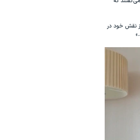
ی‌گفتند که
ز نقش خود در
»