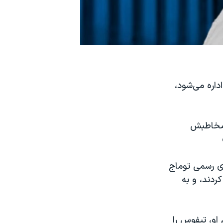
اره می‌شود،
 ضبط شده است و مخاطبش
معه ۱۸ اسفند در پلتفرم‌های رسمی توماج
دند، و به
او، تیفوس را