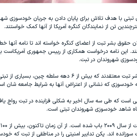
ن تبتی با هدف تلاش برای پایان دادن به جریان خودسوزی شهرو
ترچندین تن از نمایندگان کنگره آمریکا از آنها کمک خواستند.
ان حقوق بشر تبت از اعضای کنگره خواسته اند تا نامه آنها خط
کنند. این نامه درخواست همکاری از رییس جمهوری آمریکاست برا
سوزی شهروندان در تبت.
فعالان حقوق بشر تبت معتقدند که بیش از ۶ دهه سلطه چین، بس
 به خودسوزی که نشانی از اعتراض آنها به شرایط جامعه شان ا
 است که طی سه سال اخیر به شکلی فزاینده در تبت رواج یافت
اه شاهد خودسوزی شهروندان تبتی است.
خ
سوزانده اند. پکن تدابیر امنیتی را در مناطقی از تبت که خودسو