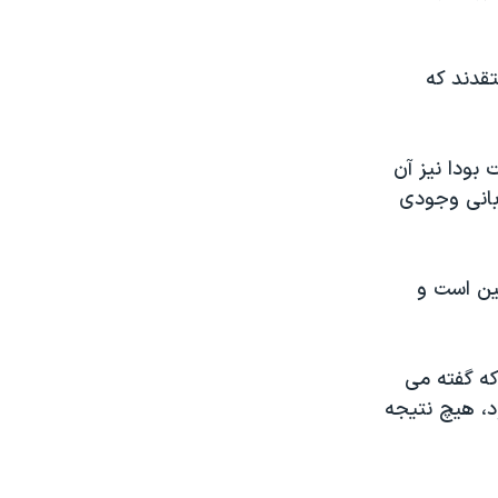
قدند که
 بودا نیز آن
ربانی وجودی
چین است و
که گفته می
د، هیچ نتیجه