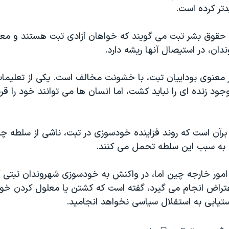
دتر کرده است.
حقوق بشر تبت می گویند که خواهان آزادی تبت هستند و معت
ان، در استیصال آنها ریشه دارد.
بر معنوی بوداییان تبت، با خشونت مخالف است. یکی از تعلیمات
د زنده ای را نباید کشت، اما انسان ها می توانند خود را ق
 برآن است که روند فزاینده خودسوزی در تبت، ناشی از سلطه 
به سبب این سلطه تحمل می کنند.
مور خارجه چین اما، در واکنش به خودسوزی شهروندان تبتی 
تراض انجام می گیرد، گفته است که کشتن یا معلول کردن خو
ستیابی به استقلال سیاسی نخواهد انجامید.