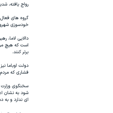
رواج یافته، شدی
گروه های فعال 
خودسوزی شهروند
دالایی لاما، ره
است که هیچ موجو
برتر کنند.
دولت اوباما نیز
فشاری که مردم 
سخنگوی وزارت ا
شود به نشان اع
ای ندارد و به د