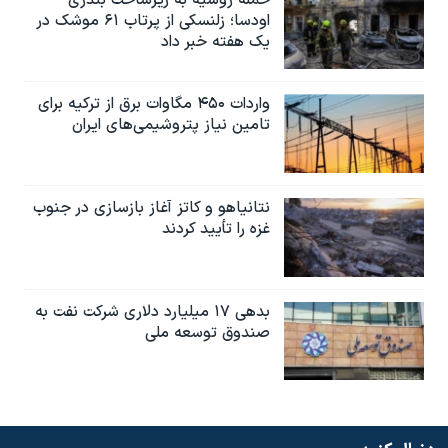
حمله روسیه به زیرساخت بندری
اودسا؛ زلنسکی از پرتاب ۶۱ موشک در
یک هفته خبر داد
واردات ۴۵۰ مگاوات برق از ترکیه برای
تامین نیاز پتروشیمی‌های ایران
نتانیاهو و کاتز آغاز بازسازی در جنوب
غزه را تأیید کردند
بدهی ۱۷ میلیارد دلاری شرکت نفت به
صندوق توسعه ملی