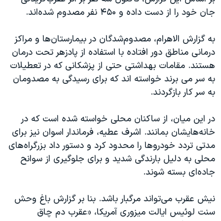
اسرائیل در جنگ
جان خود را از دست داده‌ و ۴۵۰ نفر مصدوم شده‌اند.
نرگس محمدی برنده جایزه نوبل صلح
به گزارش الاهرام، مصدوم‌شدگان در بیمارستان‌ها و مراکز
همایش محافظه‌کاران آمریکا «سی‌پک»
درمانی مناطق دور افتاده‌ با استفاده از پادزهر تحت درمان
صفحه‌های ویژه
هستند. مقامات بهداشتی حتی از پزشکانی که در تعطیلات
سفر پرزیدنت ترامپ به چین
به سر می برند خواسته‌ اند که برای رسیدگی به مصدومان
به سر کار بازگردند.
در این میان، از ساکنان محلی خواسته شده است که در
خانه‌هایشان بمانند. اشرف عطیه، فرماندار اسوان نیز برای
مدتی تردد خودروها را محدود کرد و دستور داد بزرگراه‌های
محلی به دلیل بارندگی شدید و برای جلوگیری از سوانح
جاده‌ای بسته شوند.
نیش عقرب می‌تواند مرگبار باشد. بنا بر گزارش باغ وحش
سنت لوئیس ایالت میزوری آمریکا، «عقرب دم چاق