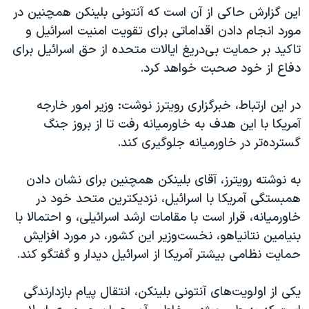
این گزارش حاکی از آن است که آنتونی بلینکن همچنین در
مورد انجام دادن اقداماتی برای تقویت امنیت اسرائیل و
تاکید بر حمایت بی‌دریغ ایالات متحده از حق اسرائیل برای
دفاع از خود صحبت خواهد کرد.
در این ارتباط، خبرگزاری رویترز نوشت: وزیر امور خارجه
آمریکا با این هدف به خاورمیانه رفت تا از بروز جنگ
گسترده‌تر در خاورمیانه جلوگیری کند.
به نوشته رویترز، آقای بلینکن همچنین برای نشان دادن
همبستگی آمریکا با اسرائیل، نزدیکترین متحد خود در
خاورمیانه، قرار است با مقامات ارشد اسرائیلی، و احتمالا با
بنیامین نتانیاهو، نخست‌وزیر این کشور، در مورد افزایش
حمایت نظامی بیشتر آمریکا از اسرائيل دیدار و گفتگو کند.
یکی از اولویت‌های آنتونی بلینکن، انتقال پیام بازدارندگی