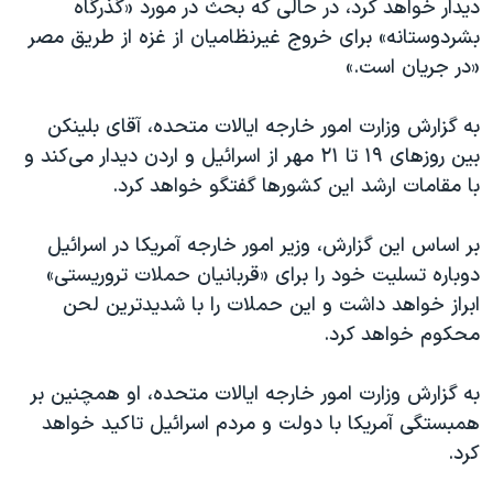
دیدار خواهد کرد، در حالی که بحث در مورد «گذرگاه
اسرائیل در جنگ
بشردوستانه» برای خروج غیرنظامیان از غزه از طریق مصر
نرگس محمدی برنده جایزه نوبل صلح
«در جریان است.»
همایش محافظه‌کاران آمریکا «سی‌پک»
به گزارش وزارت امور خارجه ایالات متحده، آقای بلینکن
صفحه‌های ویژه
بین روزهای ۱۹ تا ۲۱ مهر از اسرائیل و اردن دیدار می‌کند و
سفر پرزیدنت ترامپ به چین
با مقامات ارشد این کشورها گفتگو خواهد کرد.
بر اساس این گزارش، وزیر امور خارجه آمریکا در اسرائیل
دوباره تسلیت خود را برای «قربانیان حملات تروریستی»
ابراز خواهد داشت و این حملات را با شدیدترین لحن
محکوم خواهد کرد.
به گزارش وزارت امور خارجه ایالات متحده، او همچنین بر
همبستگی آمریکا با دولت و مردم اسرائیل تاکید خواهد
کرد.