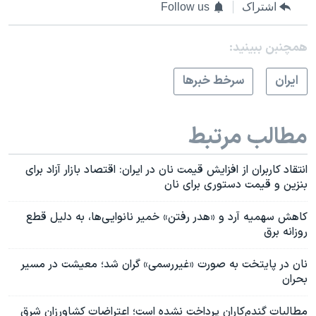
اشتراک
Follow us
همچنبن ببینید:
ايران
سرخط خبرها
مطالب مرتبط
انتقاد کاربران از افزایش قیمت نان در ایران: اقتصاد بازار آزاد برای
بنزین و قیمت دستوری برای نان
کاهش سهمیه آرد و «هدر رفتن» خمیر نانوایی‌ها، به دلیل قطع
روزانه برق
نان در پایتخت به صورت «غیررسمی» گران شد؛ معیشت در مسیر
بحران
مطالبات گندم‌کاران پرداخت نشده است؛ اعتراضات کشاورزان شرق