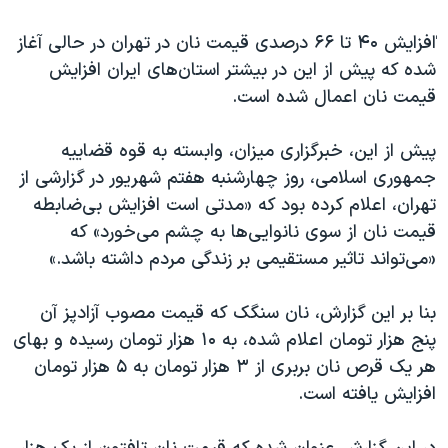
اسرائیل در جنگ
ٰافزایش ۴۰ تا ۶۶ درصدی قیمت نان در تهران در حالی آغاز
نرگس محمدی برنده جایزه نوبل صلح
شده که پیش از این در بیشتر استان‌های ایران افزایش
همایش محافظه‌کاران آمریکا «سی‌پک»
قیمت نان اعمال شده است.
صفحه‌های ویژه
پیش از این، خبرگزاری میزان، وابسته به قوه قضاییه
سفر پرزیدنت ترامپ به چین
جمهوری اسلامی، روز چهارشنبه هفتم شهریور در گزارشی از
تهران، اعلام کرده بود که «مدتی است افزایش بی‌ضابطه
قیمت نان از سوی نانوایی‌ها به چشم می‌خورد» که
«می‌تواند تاثیر مستقیمی بر زندگی مردم داشته باشد.»
بنا بر این گزارش، نان سنگک که قیمت مصوب آزادپز آن
پنج هزار تومان اعلام شده، به ۱۰ هزار تومان رسیده و بهای
هر یک قرص نان بربری از ۳ هزار تومان به ۵ هزار تومان
افزایش یافته است.