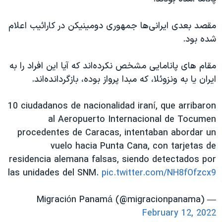
اسرائیل در جنگ
نرگس محمدی برنده جایزه نوبل صلح
مقصد بعدی ایرانی‌ها جمهوری دومینیکن در کارائیب اعلام
شده بود.
همایش محافظه‌کاران آمریکا «سی‌پک»
صفحه‌های ویژه
مقام های پانامایی مشخص نکرده‌اند که آیا این افراد را به
سفر پرزیدنت ترامپ به چین
ایران یا به ونزوئلا، که مبدا پرواز بوده، بازگردانده‌اند.
10 ciudadanos de nacionalidad iraní, que arribaron
al Aeropuerto Internacional de Tocumen
procedentes de Caracas, intentaban abordar un
vuelo hacia Punta Cana, con tarjetas de
residencia alemana falsas, siendo detectados por
las unidades del SNM.
pic.twitter.com/NH8fOfzcx9
— Migración Panamá (@migracionpanama)
February 12, 2022