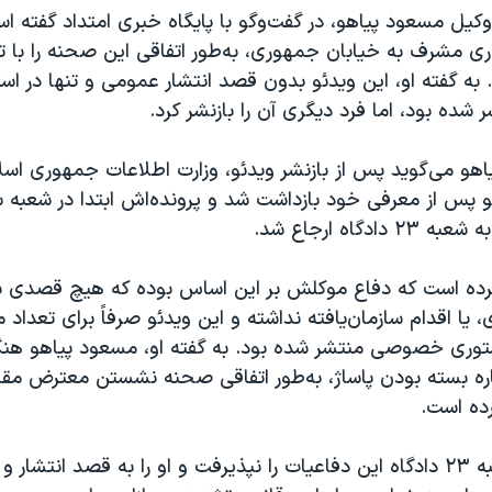
کیل مسعود پیاهو، در گفت‌وگو با پایگاه خبری امتداد گفته 
زاری مشرف به خیابان جمهوری، به‌طور اتفاقی این صحنه را با 
به گفته او، این ویدئو بدون قصد انتشار عمومی و تنها در 
 شده بود، اما فرد دیگری آن را بازنشر کرد.
هو می‌گوید پس از بازنشر ویدئو، وزارت اطلاعات جمهوری اسلا
و پس از معرفی خود بازداشت شد و پرونده‌اش ابتدا در شعبه 
دگاه ارجاع شد.
کرده است که دفاع موکلش بر این اساس بوده که هیچ قصدی بر
یا اقدام سازمان‌یافته نداشته و این ویدئو صرفاً برای تعداد 
وری خصوصی منتشر شده بود. به گفته او، مسعود پیاهو هنگ
باره بسته بودن پاساژ، به‌طور اتفاقی صحنه نشستن معترض مقا
رده است.
با این حال، شعبه ۲۳ دادگاه این دفاعیات را نپذیرفت و او را به قصد انت