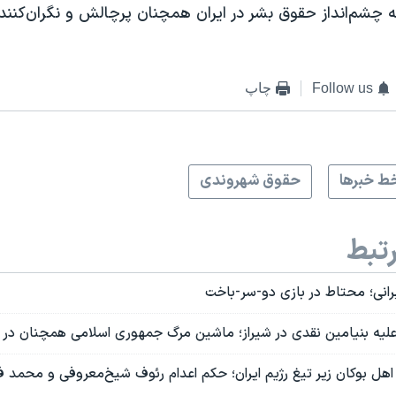
 چشم‌انداز حقوق بشر در ایران همچنان پرچالش و نگران‌کننده
Follow us
چاپ
ط خبرها
حقوق شهروندی
تبط
یرانی؛ محتاط در بازی دو-سر-باخت
لیه بنیامین نقدی در شیراز؛ ماشین مرگ جمهوری اسلامی همچنان در
اهل بوکان زیر تیغ رژیم ایران؛ حکم اعدام رئوف شیخ‌معروفی و محمد ف