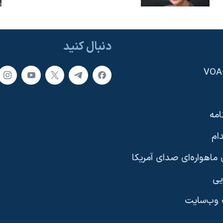
دنبال کنید
امه
ام
ماهواره‌ای صدای آمریکا
یی
وب‌سایت