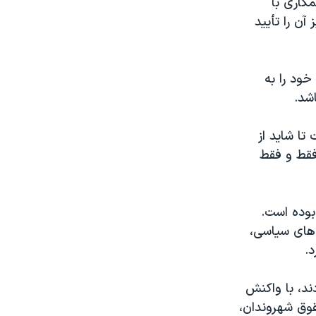
کاری با
وان عالی کشور نیز آن را تأیید
خود را به
شد.
تا شاید از
فقط و فقط
ران بوده است.
‌های سیاسی،
.
ند، با واکنش
قوق شهروندان،