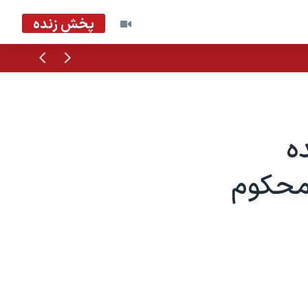
پخش زنده
قبلی
بعدی
ه
ال زندان محکوم