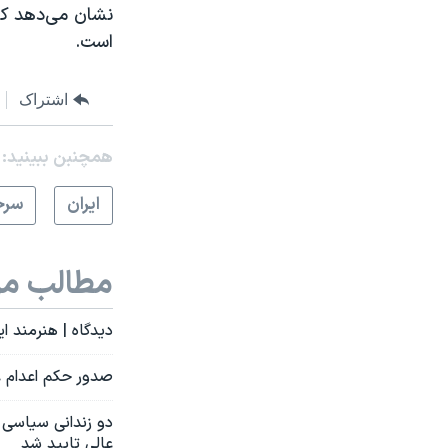
نشان می‌دهد که
است.
اشتراک
همچنبن ببینید:
ايران
سرخ
مطالب مر
دیدگاه | هنرمند ا
صدور حکم اعدام ع
دو زندانی سیاسی 
عالی تایید شد