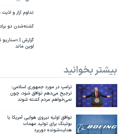
تداوم آزار و اذیت
کشته‌شدن دو برادر
گزارش | «سناریو 
اوین ماند
بیشتر بخوانید
ترامپ در مورد جمهوری اسلامی:
ترجیح می‌دهم توافق شود، چون
نمی‌خواهم مردم کشته شوند
توافق اولیه نیروی هوایی آمریکا با
بوئينگ برای تولید مهمات
هدایت‌شونده دوربرد