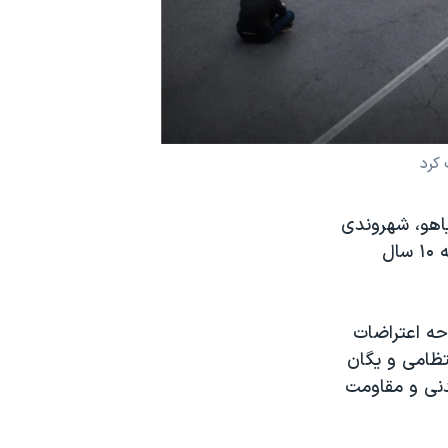
سعود پیاهو، شهروندی
که تصویری از حرکت اعتراضی مشهور به «مرد تانکی تهران» را ثبت کرده بود، به ۱۰ سال
حه اعتراضات
تظامی و یگان
دنی و مقاومت