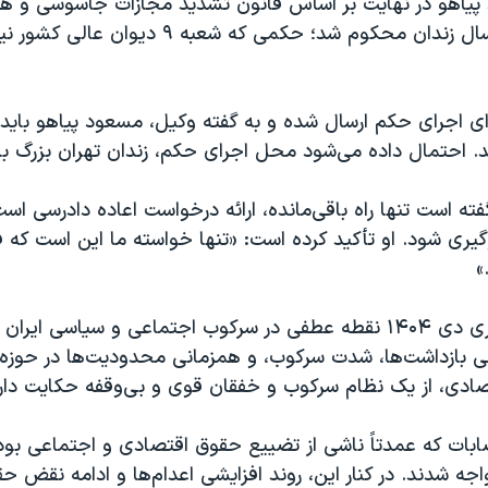
یاهو در نهایت بر اساس قانون تشدید مجازات جاسوسی و هم
اسرائیل، به ۱۰ سال زندان محکوم شد؛ حکمی که شعبه ۹ دی
ای اجرای حکم ارسال شده و به گفته وکیل، مسعود پیاهو باید 
د. احتمال داده می‌شود محل اجرای حکم، زندان تهران بزرگ با
ه است تنها راه باقی‌مانده، ارائه درخواست اعاده دادرسی است 
یری شود. او تأکید کرده است: «تنها خواسته ما این است که 
»
اعتراضات سراسری دی ۱۴۰۴ نقطه عطفی در سرکوب اجتماعی و سیاسی ای
ی بازداشت‌ها، شدت سرکوب، و همزمانی محدودیت‌ها در حوزه
صادی، از یک نظام سرکوب و خفقان قوی و بی‌وقفه حکایت دارد
بات که عمدتاً ناشی از تضییع حقوق اقتصادی و اجتماعی بود
جه شدند. در کنار این، روند افزایشی اعدام‌ها و ادامه نقض ح