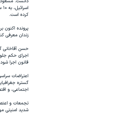
دانست. مسعود پ
کرده است.
پرونده اکنون بر
زندان معرفی کن
حسن آقاخانی گفت
اجرای حکم جلوگ
قانون اجرا شود.
گستره جغرافیای
اجتماعی، و اقت
تجمعات و اعتصا
شدید امنیتی موا