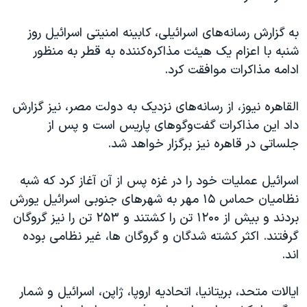
اسرائیل در جنگ
نرگس محمدی برنده جایزه نوبل صلح
به گزارش رسانه‌های اسرائیلی، کابینه امنیتی اسرائیل روز
شنبه با اعزام یک هیئت مذاکره‌کننده به قطر به منظور
همایش محافظه‌کاران آمریکا «سی‌پک»
ادامه مذاکرات موافقت کرد.
صفحه‌های ویژه
سفر پرزیدنت ترامپ به چین
القاهره نیوز، از رسانه‌های نزدیک به دولت مصر، نیز گزارش
داد این مذاکرات گفت‌وگوهای پاریس است و پس از
جلساتی در قاهره نیز برگزار خواهد شد.
اسرائیل عملیات خود را در غزه پس از آن آغاز کرد که شبه
نظامیان حماس ۱۵ مهر به شهرهای جنوبی اسرائیل یورش
بردند و بیش از ۱۲۰۰ تن را کشتند و ۲۵۳ تن را نیز گروگان
گرفتند. اکثر کشته شدگان و گروگان ها، غیر نظامی بوده
اند.
ایالات متحد، بریتانیا، اتحادیه اروپا، ژاپن، اسرائیل و شمار