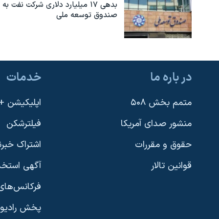
بدهی ۱۷ میلیارد دلاری شرکت نفت به
صندوق توسعه ملی
در باره ما
خدمات
متمم بخش ۵۰۸
اپلیکیشن +VOA
منشور صدای آمریکا
فیلترشکن
حقوق و مقررات
اشتراک خبرن
قوانین تالار
آگهی استخد
فرکانس‌های 
پخش رادیو