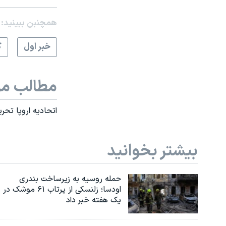
همچنبن ببینید:
خبر اول
گ
مطالب مر
اتحادیه اروپا تحر
بیشتر بخوانید
حمله روسیه به زیرساخت بندری
اودسا؛ زلنسکی از پرتاب ۶۱ موشک در
یک هفته خبر داد