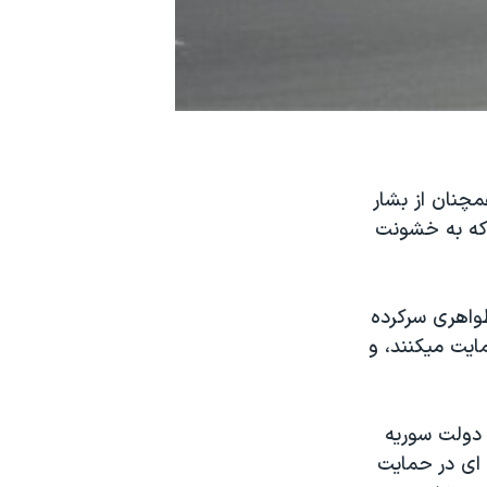
مچنان از بشار
ی که به خشونت
ظواهری سرکرده
ايت ميکنند، و
دولت سوريه
 ای در حمايت