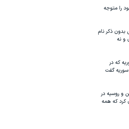
ود را متوجه
 بدون ذکر نام
 و نه
يه که در
 سوريه گفت
 و روسيه در
 کرد که همه