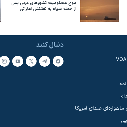
موج محکومیت کشورهای عربی پس
از حمله سپاه به نفتکش اماراتی
دنبال کنید
امه
ام
ماهواره‌ای صدای آمریکا
یی