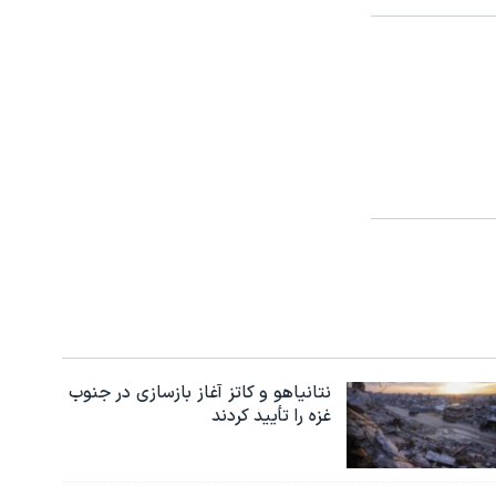
نتانیاهو و کاتز آغاز بازسازی در جنوب
غزه را تأیید کردند