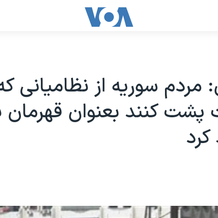
: مردم سوريه از نظاميانی که
شت کنند بعنوان قهرمان ي
کرد