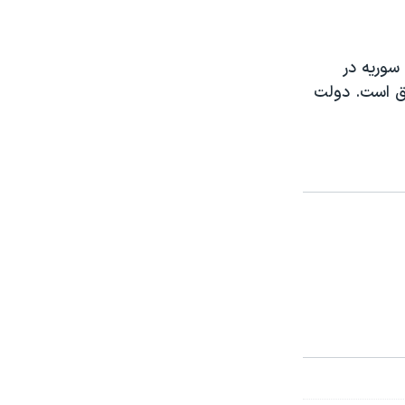
سوریه در
شق است. دولت