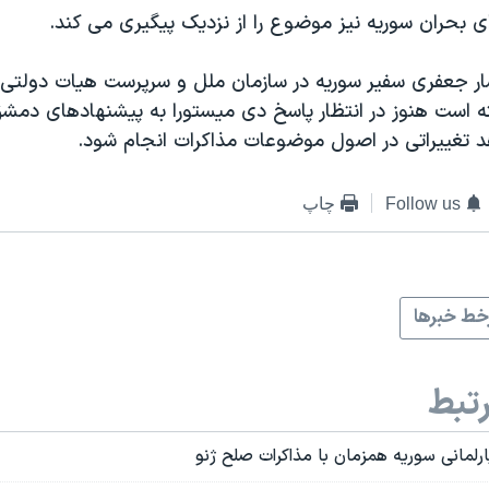
ی بحران سوریه نیز موضوع را از نزدیک پیگیری می کند.
ار جعفری سفیر سوریه در سازمان ملل و سرپرست هیات دولتی 
ته است هنوز در انتظار پاسخ دی میستورا به پیشنهادهای دم
 تغییراتی در اصول موضوعات مذاکرات انجام شود.
Follow us
چاپ
ط خبرها
تبط
پارلمانی سوریه همزمان با مذاکرات صلح ژنو