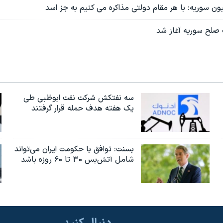
ون سوریه: با هر مقام دولتی مذاکره می کنیم به جز اسد
 صلح سوریه آغاز شد
سه نفتکش شرکت نفت ابوظبی طی
یک هفته هدف حمله قرار گرفتند
بسنت: توافق با حکومت ایران می‌تواند
شامل آتش‌بس ۳۰ تا ۶۰ روزه باشد