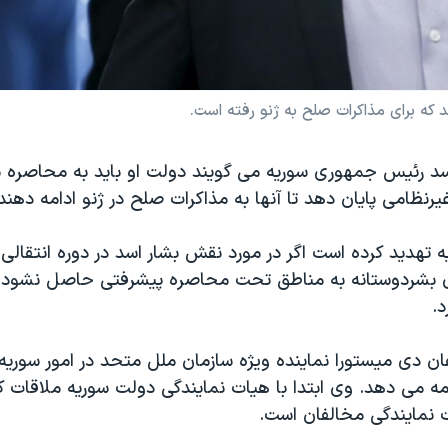
 که برای مذاکرات صلح به ژنو رفته است.
سد رئیس جمهوری سوریه می گویند دولت او باید به محاصره 
یرنظامی پایان دهد تا آنها به مذاکرات صلح در ژنو ادامه دهند
ه تهدید کرده است اگر در مورد نقش بشار اسد در دوره انتقال
 بشردوستانه به مناطق تحت محاصره پیشرفتی حاصل نشود، م
.
ان دی میستورا نماینده ویژه سازمان ملل متحد در امور سوریه ب
مه می دهد. وی ابتدا با هیات نمایندگی دولت سوریه ملاقات 
ت نمایندگی مخالفان است.