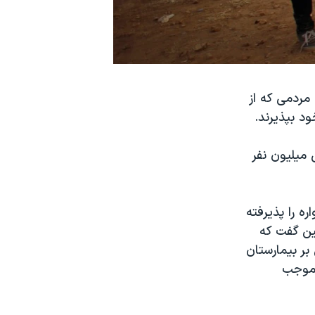
 مردمی که از
د بپذیرند.
 میلیون نفر
ه را پذیرفته
جه و نمایندگان ۴۰ کشور در برلین گفت که
بر بیمارستان
 موجب