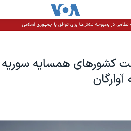
م برای تاخیر اجرای حکم در زندان لاکان رشت
ت کشورهای همسایه سوریه ب
آوارگان