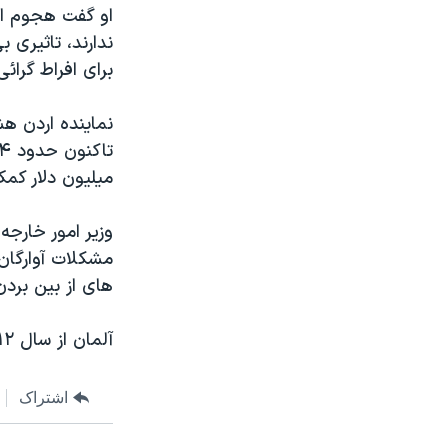
او گفت هجوم ان
ندارند، تاثیری 
برای افراط گرائ
نماینده اردن هش
میلیون دلار کمک
وزیر امور خارجه
مشکلات آوارگان،
های از بین بردن
آلمان از سال ۲۰۱۲ حدود ۷۰ هزار سوری را پذیرفته است.
اشتراک