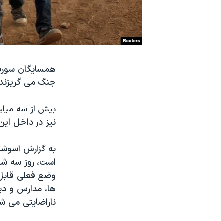
نرگس محمدی برنده جایزه نوبل صلح
همایش محافظه‌کاران آمریکا «سی‌پک»
صفحه‌های ویژه
سفر پرزیدنت ترامپ به چین
همسایگان سوریه 
جنگ می گریزند، 
بیش از سه میلیو
نیز در داخل این 
به گزارش اسوشیت
وضع فعلی قابل د
ها، مدارس و دیگ
ناراضایتی می شو