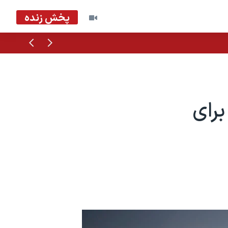
پخش زنده
قبلی
بعدی
رای