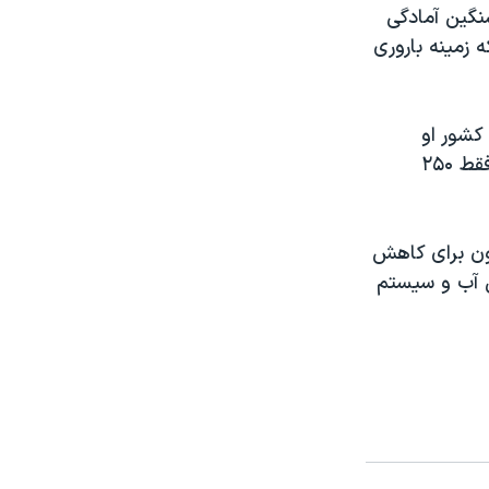
نگین آمادگی
 زمینه باروری
کشور او
تاکنون حدود ۴ میلیارد دلار برای تامین نیازهای آوارگان سوری خرج کرده، اما فقط ۲۵۰
زون برای کاهش
ین آب و سیستم