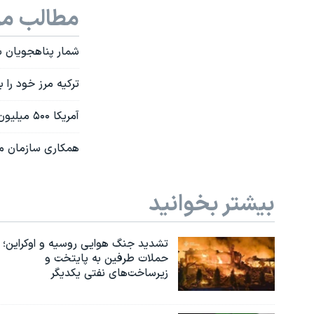
مطالب مر
شمار پناهجویان سوری در م
ترکیه مرز خود را 
آمریکا ۵۰۰ میلیون دلار دیگر به آوارگان سوریه کمک می کند
همکاری سازمان مل
بیشتر بخوانید
تشدید جنگ هوایی روسیه و اوکراین؛
حملات طرفین به پایتخت‌ و
زیرساخت‌های نفتی یکدیگر