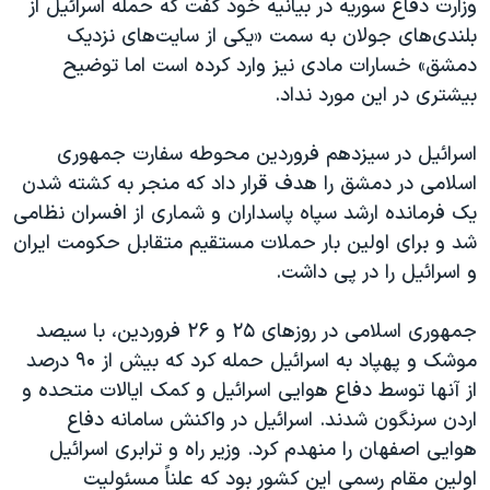
وزارت دفاع سوریه در بیانیه خود گفت که حمله اسرائیل از
بلندی‌های جولان به سمت «یکی از سایت‌های نزدیک
دمشق» خسارات مادی نیز وارد کرده است اما توضیح
بیشتری در این مورد نداد.
اسرائیل در سیزدهم فروردین محوطه سفارت جمهوری
اسلامی در دمشق را هدف قرار داد که منجر به کشته شدن
یک فرمانده ارشد سپاه پاسداران و شماری از افسران نظامی
شد و برای اولین بار حملات مستقیم متقابل حکومت ایران
و اسرائیل را در پی داشت.
جمهوری اسلامی در روزهای ۲۵ و ۲۶ فروردین، با سیصد
موشک و پهپاد به اسرائیل حمله کرد که بیش از ۹۰ درصد
از آنها توسط دفاع هوایی اسرائیل و کمک ایالات متحده و
اردن سرنگون شدند. اسرائیل در واکنش سامانه دفاع
هوایی اصفهان را منهدم کرد. وزیر راه و ترابری اسرائیل
اولین مقام رسمی این کشور بود که علناً مسئولیت