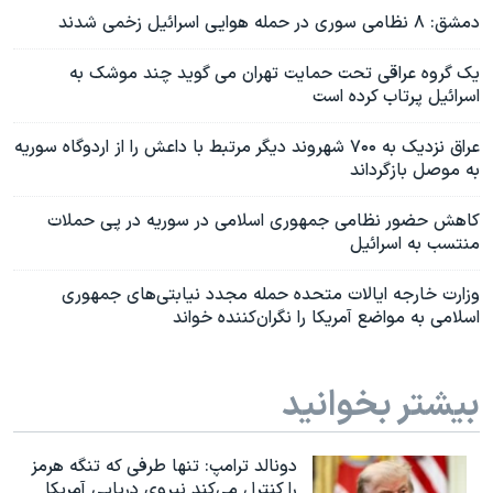
دمشق: ۸ نظامی سوری در حمله هوایی اسرائیل زخمی شدند
یک گروه عراقی تحت حمایت تهران می گوید چند موشک به
اسرائیل پرتاب کرده است
عراق نزدیک به ۷۰۰ شهروند دیگر مرتبط با داعش را از اردوگاه سوریه
به موصل بازگرداند
کاهش حضور نظامی جمهوری اسلامی در سوریه در پی حملات
منتسب به اسرائیل
وزارت خارجه ایالات متحده حمله مجدد نیابتی‌های جمهوری
اسلامی به مواضع آمریکا را نگران‌کننده خواند
بیشتر بخوانید
دونالد ترامپ: تنها طرفی که تنگه هرمز
را کنترل می‌کند نیروی دریایی آمریکا