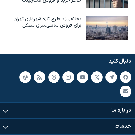
خاطر خرید و فروش استارلینک
«خانه‌ریز»؛ طرح تازه شهرداری تهران
برای فروش سانتی‌متری مسکن
دنبال کنید
در باره ما
خدمات