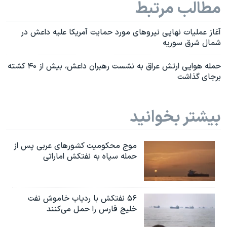
مطالب مرتبط
آغاز عملیات نهایی نیروهای مورد حمایت آمریکا علیه داعش در
شمال شرق سوریه
حمله هوایی ارتش عراق به نشست رهبران داعش، بیش از ۴۰ کشته
برجای گذاشت
بیشتر بخوانید
موج محکومیت کشورهای عربی پس از
حمله سپاه به نفتکش اماراتی
۵۶ نفتکش با ردیاب خاموش نفت
خلیج فارس را حمل می‌کنند