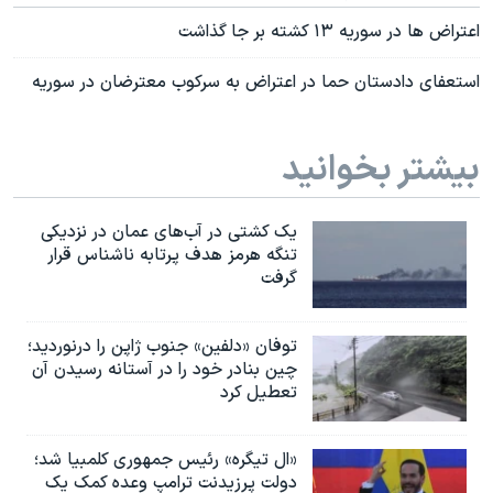
اعتراض ها در سوریه ۱۳ کشته بر جا گذاشت
استعفای دادستان حما در اعتراض به سرکوب معترضان در سوریه
بیشتر بخوانید
یک کشتی در آب‌های عمان در نزدیکی
تنگه هرمز هدف پرتابه ناشناس قرار
گرفت
توفان «دلفین» جنوب ژاپن را درنوردید؛
چین بنادر خود را در آستانه رسیدن آن
تعطیل کرد
«ال تیگره» رئیس جمهوری کلمبیا شد؛
دولت پرزیدنت ترامپ وعده کمک یک