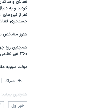
فعالان و ساکنان
کردند و به دنبا
نفر از نیروهای 
جستجوی فعالان 
هنوز مشخص نیست
همچنین روز چهار
۳۶۰ غير نظامی و ۱۱۳ نفر از اعضای ارتش و نيروهای امنيتی کشته شدند.
دولت سوریه مقص
اشتراک
همچنبن ببینید:
خبر اول
گ