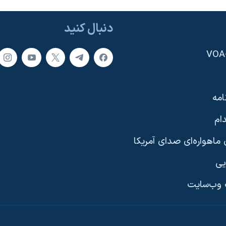
دنبال کنید
امه
ام
ماهواره‌ای صدای آمریکا
یی
وب‌سایت