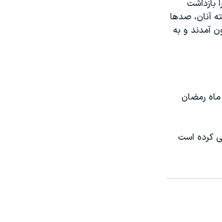
 بازداشت
ته آنان، صدها
ن آمدند و به
 ماه رمضان
ی کرده است