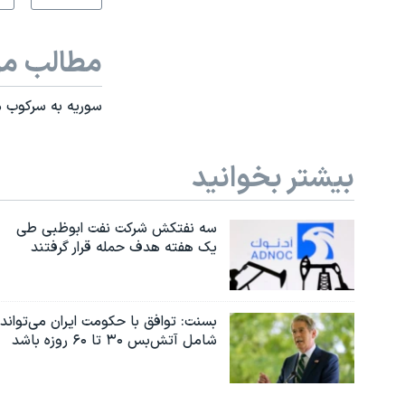
مطالب مر
سوریه به سرکوب مر
بیشتر بخوانید
سه نفتکش شرکت نفت ابوظبی طی
یک هفته هدف حمله قرار گرفتند
بسنت: توافق با حکومت ایران می‌تواند
شامل آتش‌بس ۳۰ تا ۶۰ روزه باشد