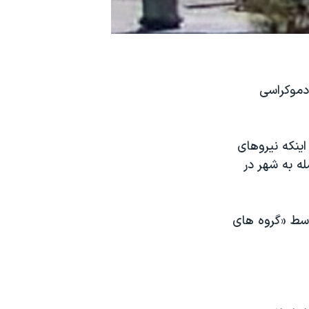
دموکراسی
ینکه نیروهای
ش از ۴۰۰ نفر دیگر را در حمله به شهر در
وسط «گروه های