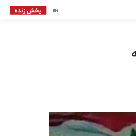
پخش زنده