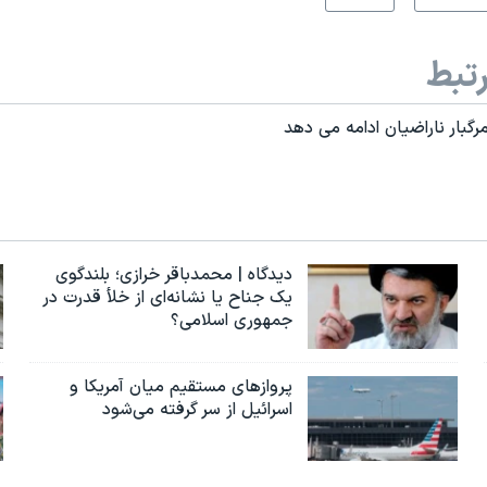
تبط
گبار ناراضیان ادامه می دهد
دیدگاه | محمدباقر خرازی؛ بلندگوی
یک جناح یا نشانه‌ای از خلأ قدرت در
جمهوری اسلامی؟
پروازهای مستقیم میان آمریکا و
اسرائیل از سر گرفته می‌شود