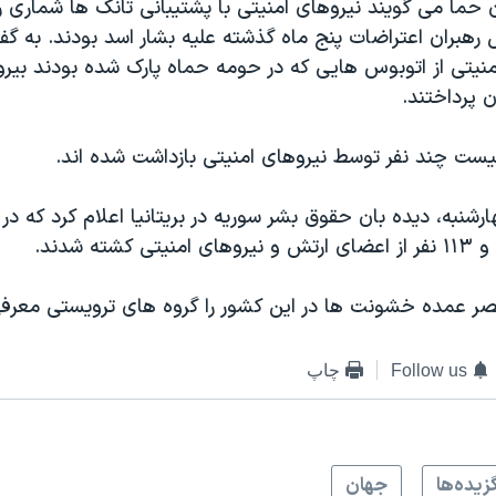
 حما می گویند نیروهای امنیتی با پشتیبانی تانک ها شماری را
ل رهبران اعتراضات پنج ماه گذشته علیه بشار اسد بودند. به گف
امنیتی از اتوبوس هایی که در حومه حماه پارک شده بودند بیرو
پرداختند.
 چند نفر توسط نیروهای امنیتی بازداشت شده اند.
شنبه، دیده بان حقوق بشر سوريه در بريتانيا اعلام کرد که در
ر عمده خشونت ها در این کشور را گروه های ترویستی معرف
Follow us
چاپ
زيده‌ها
جهان