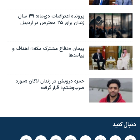
پرونده اعتراضات دی‌ماه: ۴۹ سال
زندان برای ۲۵ معترض در اردبیل
پیمان «دفاع مشترک مکه»؛ اهداف و
پیامدها
حمزه درویش در زندان لاکان «مورد
ضرب‌وشتم» قرار گرفت
دنبال کنید