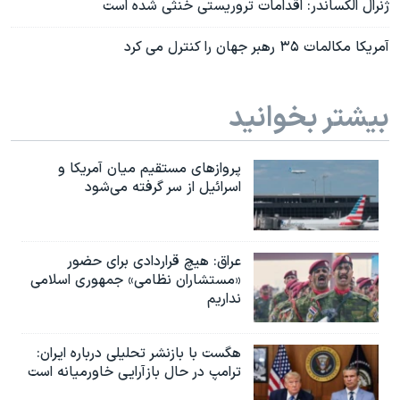
ژنرال الکساندر: اقدامات تروريستی خنثی شده است
آمريکا مکالمات ۳۵ رهبر جهان را کنترل می کرد
بیشتر بخوانید
پروازهای مستقیم میان آمریکا و
اسرائیل از سر گرفته می‌شود
عراق: هیچ قراردادی برای حضور
«مستشاران نظامی» جمهوری اسلامی
نداریم
هگست با بازنشر تحلیلی درباره ایران:
ترامپ در حال بازآرایی خاورمیانه است