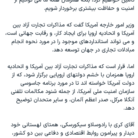
تأمین خواهیم کرد، بلکه همزمان همه ما می توانیم از
امنیت و حفاظت بیشتری برخوردار شویم.
وزیر امور خارجه آمریکا گفت که مذاکرات تجارت آزاد بین
آمریکا و اتحادیه اروپا برای ایجاد کار، و رقابت جهانی است،
و می تواند استانداردهای موجود را در مورد نحوه انجام
مبادلات تجاری در جهان توسعه دهد.
اما، قرار است که مذاکرات تجارت آزاد بین آمریکا و اتحادیه
اروپا همزمان با خشم دولتهای اروپایی برگزار شود، که از
دولت آمریکا خواسته اند تا در مورد برنامه جاسوسی
سازمان امنیت ملی آمریکا، از جمله شنود مکالمات تلفنی
آنگلا مرکل، صدر اعظم آلمان، و سایر متحدان توضیح
دهد.
آقای کری با رادوسلاو سیکورسکی، همتای لهستانی خود
دیدار و پیرامون روابط اقتصادی و دفاعی بین دو کشور،