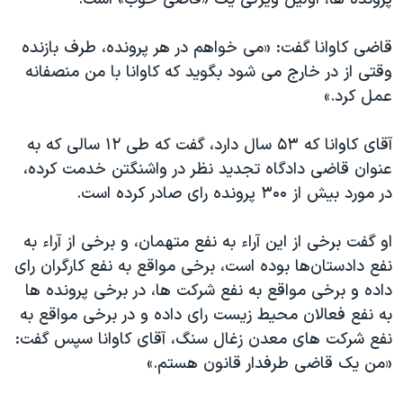
اسرائیل در جنگ
نرگس محمدی برنده جایزه نوبل صلح
قاضی کاوانا گفت: «می خواهم در هر پرونده، طرف بازنده
همایش محافظه‌کاران آمریکا «سی‌پک»
وقتی از در خارج می شود بگوید که کاوانا با من منصفانه
عمل کرد.»
صفحه‌های ویژه
سفر پرزیدنت ترامپ به چین
آقای کاوانا که ۵۳ سال دارد، گفت که طی ۱۲ سالی که به
عنوان قاضی دادگاه تجدید نظر در واشنگتن خدمت کرده،
در مورد بیش از ۳۰۰ پرونده رای صادر کرده است.
او گفت برخی از این آراء به نفع متهمان، و برخی از آراء به
نفع دادستان‌ها بوده است، برخی مواقع به نفع کارگران رای
داده و برخی مواقع به نفع شرکت ها، در برخی پرونده ها
به نفع فعالان محیط زیست رای داده و در برخی مواقع به
نفع شرکت های معدن زغال سنگ، آقای کاوانا سپس گفت:
«من یک قاضی طرفدار قانون هستم.»