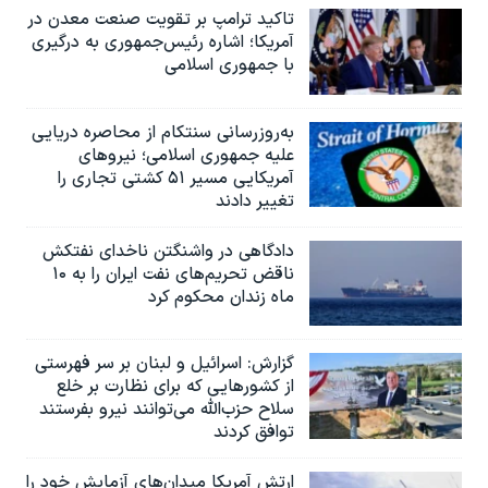
تاکید ترامپ بر تقویت صنعت معدن در
آمریکا؛ اشاره رئیس‌جمهوری به درگیری
با جمهوری اسلامی
به‌روزرسانی سنتکام از محاصره دریایی
علیه جمهوری اسلامی؛ نیروهای
آمریکایی مسیر ۵۱ کشتی تجاری را
تغییر دادند
دادگاهی در واشنگتن ناخدای نفتکش
ناقض تحریم‌های نفت ایران را به ۱۰
ماه زندان محکوم کرد
گزارش‌: اسرائيل و لبنان بر سر فهرستی
از کشورهایی که برای نظارت بر خلع
سلاح حزب‌الله می‌توانند نیرو بفرستند
توافق کردند
ارتش آمریکا میدان‌های آزمایش خود را