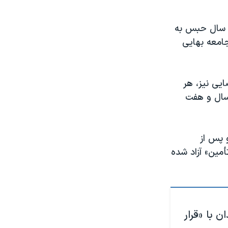
داد ۱۴۰۴، ندا محبی به پنج سال حبس به
امعه بهایی
ایی نیز، هر
سال و هفت
شده و پس از
أمین» آزاد شده
 با «قرار