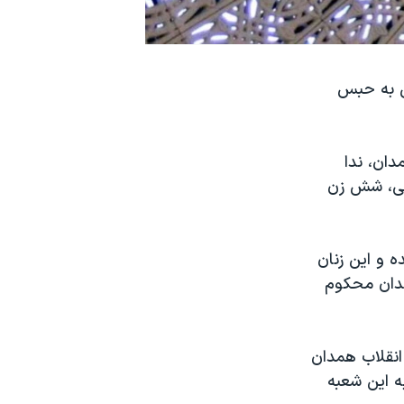
ی به حبس
دان، ندا
ایی، شش زن
 و این زنان
استان همدان در مجموع به ۳۸ سال و ۱۱ ماه زندان محکوم
انقلاب همدان
ای حکم حبس به این شعبه