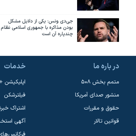
جی‌دی ونس: یکی از دلایل مشکل
بودن مذاکره با جمهوری اسلامی نظام
چندپاره آن است
در باره ما
خدمات
متمم بخش ۵۰۸
اپلیکیشن +VOA
منشور صدای آمریکا
فیلترشکن
حقوق و مقررات
اشتراک خبرن
قوانین تالار
آگهی استخد
فرکانس‌های 