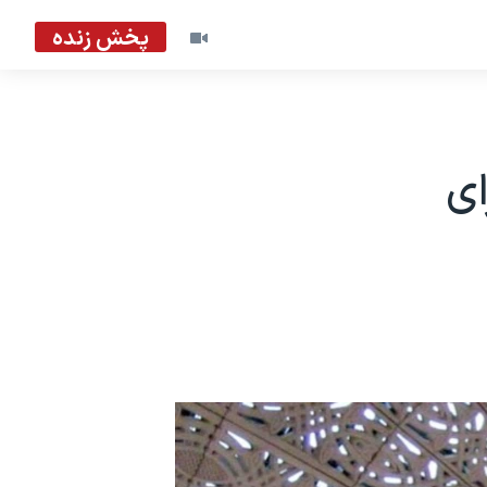
پخش زنده
ای