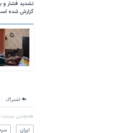
تشدید فشار و با
گزارش شده است
اشتراک
همچنبن ببینید:
ايران
سرخ