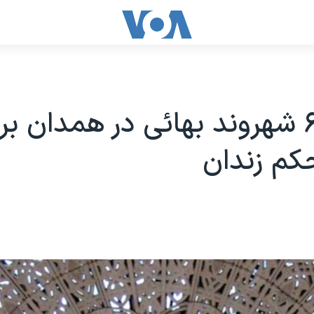
احضار ۶ شهروند بهائی در همدان بر
کم زندان