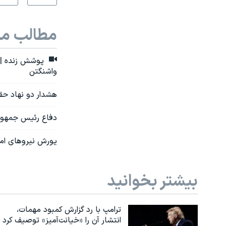
مطالب مر
پوشش زنده | س
واشنگتن
هشدار دو نهاد حقوق بشری
دفاع رئیس جمهوری
یورش نیروهای امن
بیشتر بخوانید
ترامپ با رد گزارش کمبود مهمات،
انتشار آن را «خیانت‌آمیز» توصیف کرد