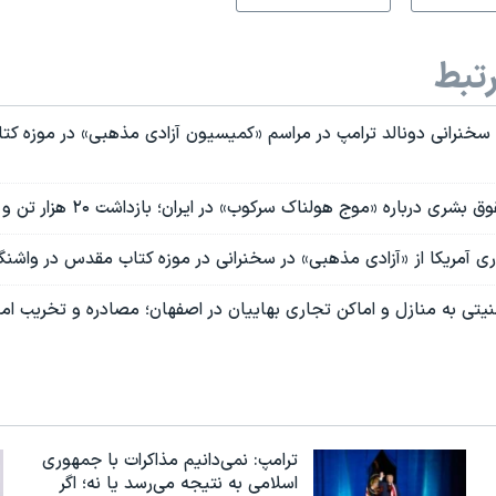
تبط
خنرانی دونالد ترامپ در مراسم «کمیسیون آزادی مذهبی» در موزه ک
 درباره «موج هولناک سرکوب» در ایران؛ بازداشت ۲۰ هزار تن و افزایش اعدام‌ها
 آمریکا از «آزادی مذهبی» در سخنرانی در موزه کتاب مقدس در واشنگ
یتی به منازل و اماکن تجاری بهاییان در اصفهان؛ مصادره و تخریب امو
ترامپ: نمی‌دانیم مذاکرات با جمهوری
اسلامی به نتیجه می‌رسد یا نه؛ اگر