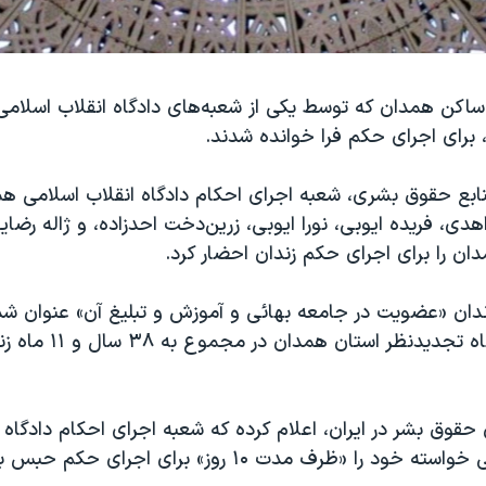
کن همدان که توسط یکی از شعبه‌های دادگاه انقلاب اسلام
 برای اجرای حکم فرا خوانده شدند.
نابع حقوق بشری، شعبه اجرای احکام دادگاه انقلاب اسلامی هم
دی، فریده ایوبی، نورا ایوبی، زرین‌دخت احدزاده، و ژاله رض
ن را برای اجرای حکم زندان احضار کرد.
ندان «عضویت در جامعه بهائی و آموزش و تبلیغ آن» عنوان شده
در شعبه ۱۱ دادگاه تجدیدنظر 
قوق بشر در ایران، اعلام کرده که شعبه اجرای احکام دادگاه 
از این زنان بهائی خواسته خود را «ظرف مدت ۱۰ روز» برای اجر