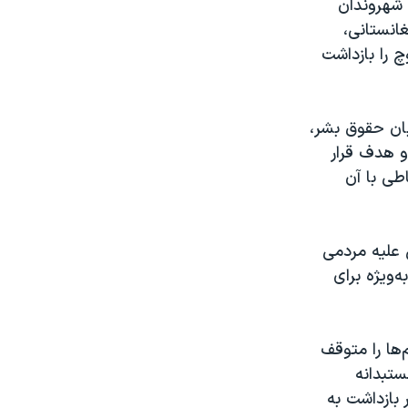
 شهروندان
غانستانی،
 را بازداشت
بان حقوق بشر،
و هدف قرار
طی با آن
 علیه مردمی
‌ویژه برای
‌ها را متوقف
ستبدانه
 بازداشت به