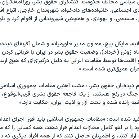
ان سیاسی مخالف حکومت، کنشگران حقوق بشر، روزنامه‌نگاران،
ای اجتماعی، خانواده‌های دادخواه، شهروندان خارجی، اتباع اف
، مسیحی، و یهودی، و همچنین شهروندانی از اقوام کرد و بلوچ
نیه، مایکل پیج، معاون مدیر خاورمیانه و شمال آفریقای دیده‌
اه ژوئن (خرداد)، وضعیت حقوق بشر در ایران با قربانی کردن 
اقلیت‌ها توسط مقامات ایرانی به دلیل درگیری‌ای که هیچ ارتبا
حران عمیق‌تری شده است.»
ام دیده‌بان حقوق بشر، «مشت آهنین مقامات جمهوری اسلامی
ر جنگ در رنج هستند، از یک فاجعه حقوق بشری قریب‌الوقوع، به
یه رانده شده و تحت آزار و اذیت ایران، حکایت دارد.»
أکید شده است: «مقامات جمهوری اسلامی باید فورا اجرای اعدام
را بر لغو کامل مجازات اعدام قرار دهند، همه کسانی را که م
 آزاد کنند، و اطمینان حاصل کنند که از همه افراد دیگری که در