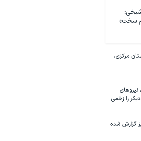
شیخی:
ام سخت»
تان مرکزی،
 نیروهای
در تیراندازی به گروهی از زنان کشتند و دست‌کم ۱۰ نفر دیگر را زخمی
یز گزارش شده