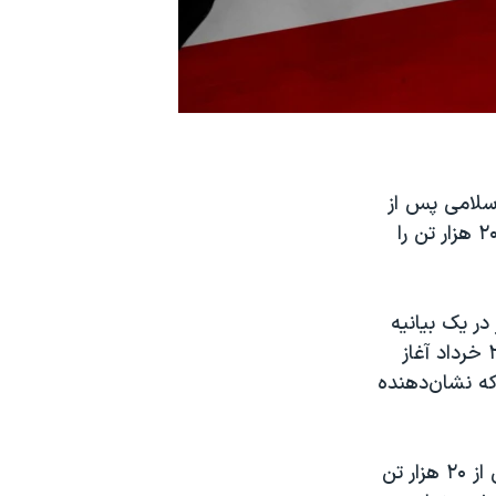
اسلامی پس از
جنگ ۱۲ روزه با اسرائیل سرکوب هولناکی را آغاز کرده و به بهانه «امنیت ملی» ۲۰ هزار تن را
شنبه ۱۲ شهریور با انتشار در یک بیانیه
مشترک اعلام کردند که مقامات جمهوری اسلامی در پی جنگ با اسرائیل که ۲۴ خرداد آغاز
اند که نشان‌دهنده
بنا بر این گزارش، از ۲۴ خرداد ۱۴۰۴ خورشیدی تاکنون، جمهوری اسلامی بیش از ۲۰ هزار تن