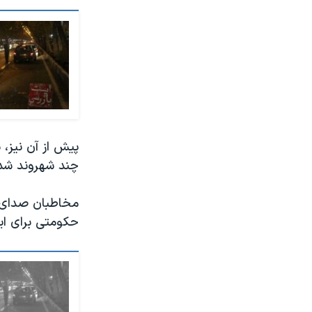
پیش از آن نیز
چند شهروند شد
مخاطبان صدای آم
حکومتی برای ای