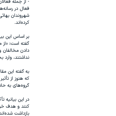
- از جمله فعال
فعال در رسانه‌ه
شهروندان بهائی
کرده‌اند.
بر اساس این بیا
گفته است: «از م
دادن مخالفان و 
نداشتند، وارد ب
به گفته این مق
که هنوز از تأثی
گروه‌های به حاش
در این بیانیه ت
کنند و هدف خود 
بازداشت شده‌اند