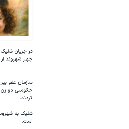
در جریان شلیک 
چهار شهروند از
سازمان عفو بین
کردند.
شلیک به شهروند
است.