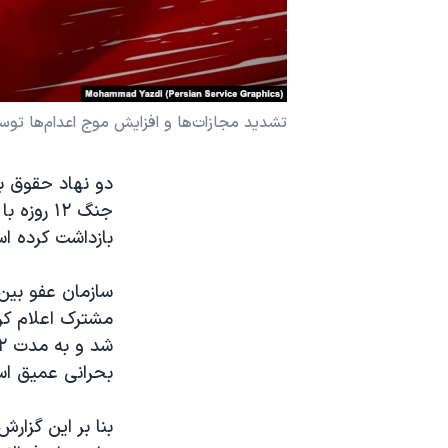
نرگس محمدی برنده جایزه نوبل صلح
همایش محافظه‌کاران آمریکا «سی‌پک»
صفحه‌های ویژه
تشدید مجازات‌ها و افزایش موج اعدام‌ها توس
سفر پرزیدنت ترامپ به چین
دو نهاد حقوق بش
بازداشت کرده ا
بحرانی عمیق است