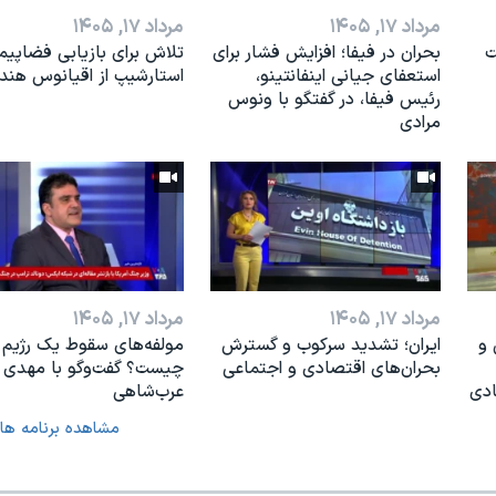
مرداد ۱۷, ۱۴۰۵
مرداد ۱۷, ۱۴۰۵
ت
بحران در فیفا؛ افزایش فشار برای
تلاش برای بازیابی فضاپیم
استعفای جیانی اینفانتینو،
استارشیپ از اقیانوس هند
رئیس فیفا، در گفتگو با ونوس
مرادی
مرداد ۱۷, ۱۴۰۵
مرداد ۱۷, ۱۴۰۵
 و
ایران؛ تشدید سرکوب و گسترش
مولفه‌های سقوط یک رژیم
بحران‌های اقتصادی و اجتماعی
چیست؟ گفت‌وگو با مهدی
ادی
عرب‌شاهی
مشاهده برنامه ها