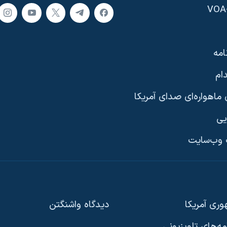
امه
ام
ماهواره‌ای صدای آمریکا
یی
وب‌سایت
ری آمریکا
دیدگاه‌ واشنگتن
امه‌های تلویزیونی