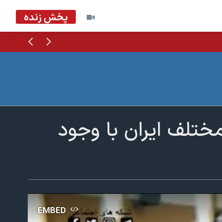
پخش زنده
قبلی
بعدی
ختلف ایران با وجود
EMBED