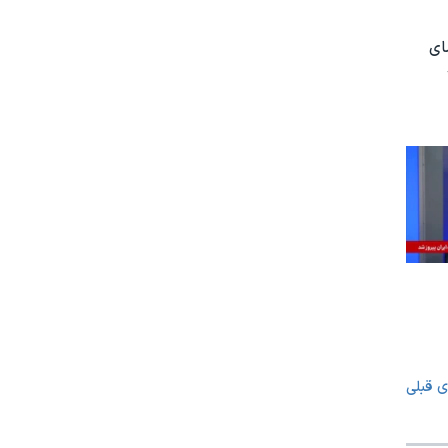
ای
ی قبلی