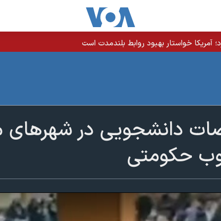
رد؛ آمریکا خواستار بهبود روابط بلندمدت است
ضات دانشجویی در شهرهای م
وب حکومتی