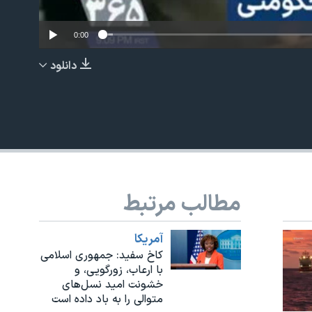
0:00
دانلود
EMBED
مطالب مرتبط
آمريکا
کاخ سفید: جمهوری اسلامی
با ارعاب، زورگویی، و
خشونت امید نسل‌های
متوالی را به باد داده است