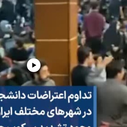
edia source currently available