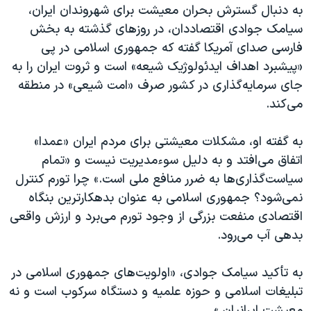
به دنبال گسترش بحران معیشت برای شهروندان ایران،
سیامک جوادی اقتصاددان، در روزهای گذشته به بخش
فارسی صدای آمریکا گفته که جمهوری اسلامی در پی
«پیشبرد اهداف ایدئولوژیک شیعه» است و ثروت ایران را به
جای سرمایه‌گذاری در کشور صرف «امت شیعی» در منطقه
می‌کند.
به گفته او، مشکلات معیشتی برای مردم ایران «عمدا»
اتفاق می‌افتد و به دلیل سوءمدیریت نیست و «تمام
سیاست‌گذاری‌ها به ضرر منافع ملی است.» چرا تورم کنترل
نمی‌شود؟ جمهوری اسلامی به عنوان بدهکارترین بنگاه
اقتصادی منفعت بزرگی از وجود تورم می‌برد و ارزش واقعی
بدهی آب می‌رود.
به تأکید سیامک جوادی، «اولویت‌های جمهوری اسلامی در
تبلیغات اسلامی و حوزه علمیه و دستگاه سرکوب است و نه
معیشت ایرانیان.»