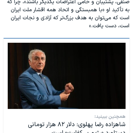
صنفی،‌ پشتیبان و حامی اعتراضات یکدیگر باشند»، چرا که
به تأکید او «با همبستگی و اتحاد همه اقشار ملت ایران
است که می‌توان به هدف بزرگ‌تر که آزادی و نجات ایران
است، دست یافت.»
همچنین ببینید:
شاهزاده رضا پهلوی: دلار ۸۲ هزار تومانی