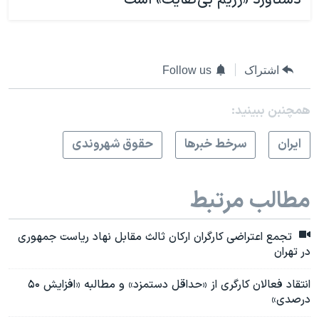
دستاورد «رژیم بی‌کفایت» است
اشتراک
Follow us
همچنبن ببینید:
ايران
سرخط خبرها
حقوق شهروندی
مطالب مرتبط
تجمع اعتراضی کارگران ارکان ثالث مقابل نهاد ریاست جمهوری
در تهران
انتقاد فعالان کارگری از «حداقل دستمزد» و مطالبه «افزایش ۵۰
درصدی»