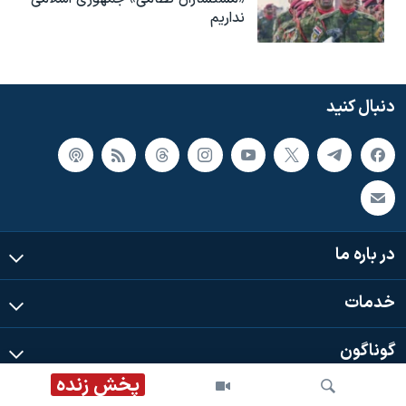
نداریم
دنبال کنید
در باره ما
خدمات
گوناگون
پخش زنده