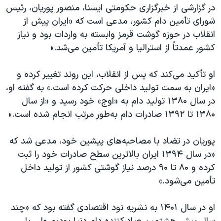
اسرائیل در جنگ
در گزارشی از خبرگزاری حکومتی ایسنا، منصور پوریان، رئیس
شورای تأمین دام کشور، مدعی است که «ایران پیش از
نرگس محمدی برنده جایزه نوبل صلح
انقلاب در حوزه گوشت قرمز وابسته به واردات بود و نیاز
همایش محافظه‌کاران آمریکا «سی‌پک»
کشور عمدتاً از استرالیا و آمریکا تأمین می‌شد.»
صفحه‌های ویژه
او تأکید می‌کند که پس از انقلاب، این روند تغییر کرده و
سفر پرزیدنت ترامپ به چین
«ایران به سمت تولید داخلی حرکت کرده است.» به گفته او،
در سال ۱۳۸۰ تولید دام به «اوج» خود رسید و «از سال
۱۳۸۰ تا ۱۳۹۲ صادرات دام به‌طور مرتب انجام شده است.»
پوریان در تضاد با مصاحبه‌های پیشین خود، مدعی شد که
«در سال ۱۳۹۴ ایران بالاترین سطح صادرات خود را ثبت
کرده و ۸۰ تا ۹۰ درصد نیاز گوشتی کشور از تولید داخل
تأمین می‌شود.»
او در سال ۱۴۰۱ به نشریه نود اقتصادی گفته بود که «چند