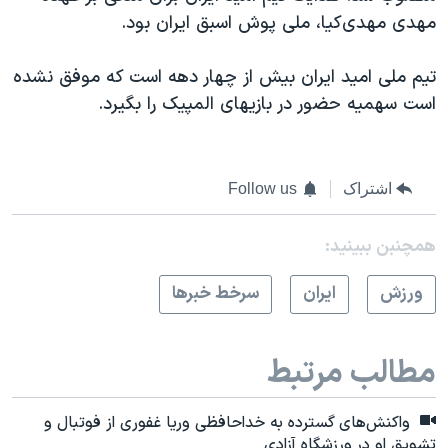
مهدی مهدی‌کیا، ملی پوش اسبق ایران بود.
تیم ملی امید ایران بیش از چهار دهه است که موفق نشده
است سهمیه حضور در بازیهای المپیک را بگیرد.
اشتراک
Follow us
همچنبن ببینید:
ورزش
ايران
سرخط خبرها
مطالب مرتبط
واکنش‌های گسترده به خداحافظی وریا غفوری از فوتبال و
تشویق او در ورزشگاه آزادی