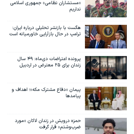
«مستشاران نظامی» جمهوری اسلامی
نداریم
هگست با بازنشر تحلیلی درباره ایران:
ترامپ در حال بازآرایی خاورمیانه است
پرونده اعتراضات دی‌ماه: ۴۹ سال
زندان برای ۲۵ معترض در اردبیل
پیمان «دفاع مشترک مکه»؛ اهداف و
پیامدها
حمزه درویش در زندان لاکان «مورد
ضرب‌وشتم» قرار گرفت