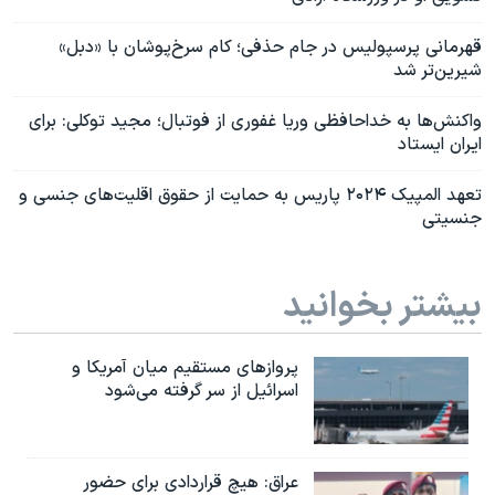
قهرمانی پرسپولیس در جام حذفی؛ کام سرخ‌‌پوشان با «دبل»
شیرین‌تر شد
واکنش‌ها به خداحافظی وریا غفوری از فوتبال؛ مجید توکلی: برای
ایران ایستاد
تعهد المپیک ۲۰۲۴ پاریس به حمایت از حقوق اقلیت‌های جنسی و
جنسیتی
بیشتر بخوانید
پروازهای مستقیم میان آمریکا و
اسرائیل از سر گرفته می‌شود
عراق: هیچ قراردادی برای حضور