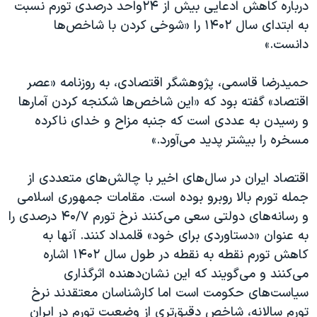
درباره کاهش ادعایی بیش از ۲۴واحد درصدی تورم نسبت
به ابتدای سال ۱۴۰۲ را «شوخی کردن با شاخص‌ها
دانست.»
حمیدرضا قاسمی، پژوهشگر اقتصادی، به روزنامه «عصر
اقتصاد» گفته بود که «این شاخص‌ها شکنجه کردن آمارها
و رسیدن به عددی است که جنبه مزاح و خدای ناکرده
مسخره را بیشتر پدید می‌آورد.»
اقتصاد ایران در سال‌های اخیر با چالش‌های متعددی از
جمله تورم بالا روبرو بوده است. مقامات جمهوری اسلامی
و رسانه‌های دولتی سعی می‌کنند نرخ تورم ۴۰/۷ درصدی را
به عنوان «دستاوردی برای خود» قلمداد کنند. آنها به
کاهش تورم نقطه به نقطه در طول سال ۱۴۰۲ اشاره
می‌کنند و می‌گویند که این نشان‌دهنده اثرگذاری
سیاست‌های حکومت است اما کارشناسان معتقدند نرخ
تورم سالانه، شاخص دقیق‌تری از وضعیت تورم در ایران