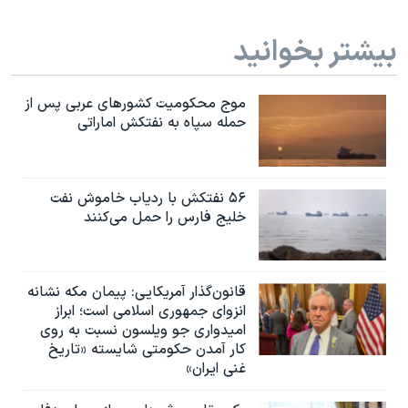
بیشتر بخوانید
موج محکومیت کشورهای عربی پس از
حمله سپاه به نفتکش اماراتی
۵۶ نفتکش با ردیاب خاموش نفت
خلیج فارس را حمل می‌کنند
قانون‌گذار آمریکایی: پیمان مکه نشانه
انزوای جمهوری اسلامی است؛ ابراز
امیدواری جو ویلسون نسبت به روی
کار آمدن حکومتی شایسته «تاریخ
غنی ایران»