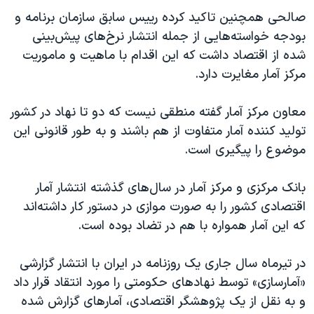
اسرائیل در جنگ
صالحی همچنین تاکید کرده رییس سابق سازمان برنامه و
نرگس محمدی برنده جایزه نوبل صلح
بودجه خواسته‌هایی از جمله انتشار نرخ‌های پیش‌بینی
شده از اقتصاد داشت که این اقدام با ماهیت و ماموریت
همایش محافظه‌کاران آمریکا «سی‌پک»
مرکز آمار مغایرت دارد.
صفحه‌های ویژه
سفر پرزیدنت ترامپ به چین
معاون مرکز آمار گفته منطقی نیست که دو تا نهاد در کشور
تولید کننده آمار متفاوت از هم باشند و به طور قانونی این
موضوع را پیگیری است.
بانک مرکزی و مرکز آمار در سال‌های گذشته انتشار آمار
اقتصادی کشور را به صورت موازی در دستور کار داشته‌اند
که این آمار همواره با هم در تضاد بوده است.
در تیرماه سال جاری یک روزنامه در ایران با انتشار گزارشی
«آمارسازی» توسط نهادهای حکومتی را مورد انتقاد قرار داد
و به نقل از یک پژوهشگر اقتصادی، آمارهای گزارش شده