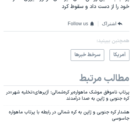
خود را از دست داد و سقوط کرد
اشتراک
Follow us
همچنبن ببینید:
آمريکا
سرخط خبرها
مطالب مرتبط
پرتاب ناموفق موشک ماهواره‌بر کره‌شمالی؛ آژیرهای«تخلیه شهر»در
کره‌ جنوبی و ژاپن به صدا درآمدند
هشدار کره جنوبی و ژاپن به کره شمالی در رابطه با پرتاب ماهواره‌
جاسوسی