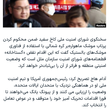
دنبال کنید
مستندها
فرهنگ و زندگی
حقوق شهروندی
انتخابات ریاست جمهوری آمریکا ۲۰۲۴
اقتصادی
حمله جمهوری اسلامی به اسرائیل
رمز مهسا
علم و فناوری
زبانهای مختلف
سخنگوی شورای امنیت ملی کاخ سفید ضمن محکوم کردن
اسرائیل در جنگ
ورزش زنان در ایران
پرتاب موشک ماهواره‌بر کره شمالی با استفاده از فناوری
گالری عکس
اعتراضات زن، زندگی، آزادی
موشک‌های بالستیک گفت که این اقدام نقض «گستاخانه»
آرشیو پخش زنده
مجموعه مستندهای دادخواهی
قطعنامه‌های شورای امنیت سازمان ملل است که وضعیت
امنیتی منطقه و فراتر از آن را بی‌ثبات‌تر خواهد کرد.
تریبونال مردمی آبان ۹۸
دادگاه حمید نوری
آدام هاج تصریح کرد: رئیس‌جمهوری آمریکا و تیم امنیت
چهل سال گروگان‌گیری
ملی او در هماهنگی نزدیک با متحدان ایالات متحده،
وضعیت را ارزیابی می کنند و از پیونگ یانگ می‌خواهند تا
قانون شفافیت دارائی کادر رهبری ایران
فورا اقدامات تحریک آمیز خود را متوقف و در عوض تعامل
اعتراضات مردمی آبان ۹۸
را انتخاب کند.