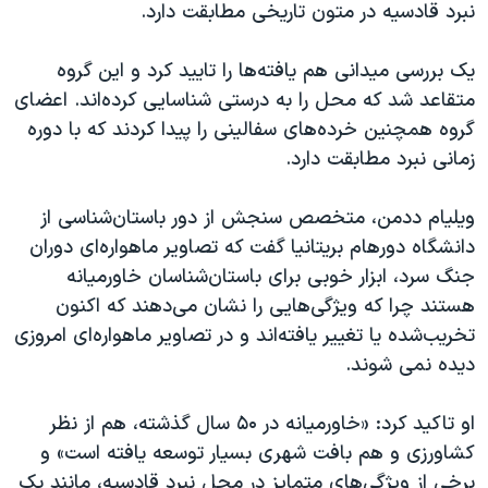
نبرد قادسیه در متون تاریخی مطابقت دارد.
یک بررسی میدانی هم یافته‌ها را تایید کرد و این گروه
متقاعد شد که محل را به درستی شناسایی کرده‌اند. اعضای
گروه همچنین خرده‌های سفالینی را پیدا کردند که با دوره
زمانی نبرد مطابقت دارد.
ویلیام ددمن، متخصص سنجش از دور باستان‌شناسی از
دانشگاه دورهام بریتانیا گفت که تصاویر ماهواره‌ای دوران
جنگ سرد، ابزار خوبی برای باستان‌شناسان خاورمیانه
هستند چرا که ویژگی‌هایی را نشان می‌دهند که اکنون
تخریب‌شده یا تغییر یافته‌اند و در تصاویر ماهواره‌ای امروزی
دیده نمی شوند.
او تاکید کرد: «خاورمیانه در ۵۰ سال گذشته، هم از نظر
کشاورزی و هم بافت شهری بسیار توسعه یافته است» و
برخی از ویژگی‌های متمایز در محل نبرد قادسیه، مانند یک