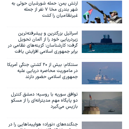
ارتش یمن: حمله شورشیان حوثی به
شهر بندری مخا ۷ نفر از جمله
غیرنظامیان را کشت
اسرائيل بزرگترین و پیشرفته‌ترین
زیردریایی خود را از آلمان تحویل
گرفت؛ کارشناسان: گزینه‌های نظامی در
برابر جمهوری اسلامی افزایش یافت
سنتکام: بیش از ۲۰ کشتی جنگی آمریکا
در ماموریت محاصره دریایی علیه
جمهوری اسلامی حضور دارند
توافق سوریه با روسیه؛ دمشق کنترل
دو پایگاه مهم مدیترانه‌ای را از مسکو
بازپس می‌گیرد
جنگنده‌های «نوراد» هواپیماهایی را در