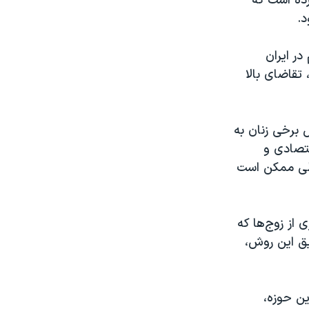
رده است که
د.
در ایران
تقاضای بالا
 برخی زنان به
قتصادی و
مالی ممکن است
 از زوج‌ها که
ریق این روش،
ین حوزه،