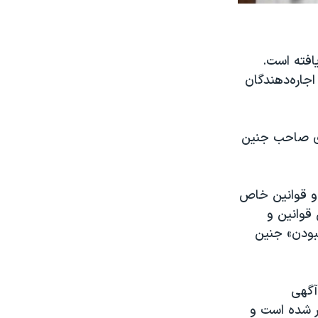
افته است.
 میلیون تومان بود و اجاره‌دهندگان
‌های صاحب جنین
ت و قوانین خاص
قوانین و
نبودن» جنین
آگهی
ر شده است و