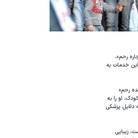
ره رحم»،
 این خدمات به
ده رحم»
دک، او را به
 دلایل پزشکی
، زیبایی