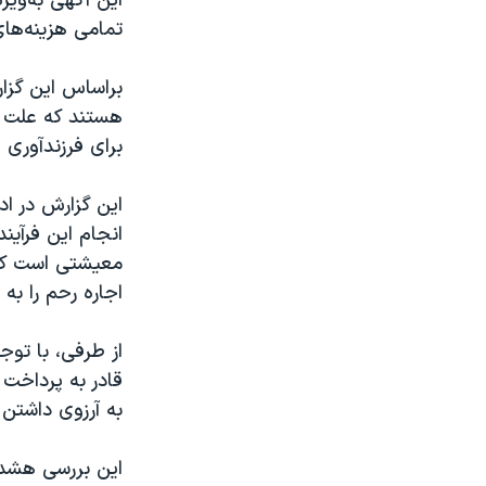
این آگهی به‌ویژ
تمامی هزینه‌های
براساس این گزارش
هستند که علت ا
برای فرزندآوری 
این گزارش در اد
انجام این فرآین
معیشتی است که ب
اجاره رحم را به
از طرفی، با توج
قادر به پرداخت 
به آرزوی داشتن 
این بررسی هشدار