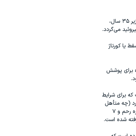
یکی از آگهی‌ها که در فضای مجازی منتشر شده، به دنبال زن مطلقه‌ای با سن زیر ۳۵ سال،
روئید می‌گردد.
ط یا کورتاژ
طور عمده برای پوشش
د.
که برای شرایط
تی ندارد (چه متأهل
باشد و چه مطلقه) مبلغی معادل ۳۰۰ میلیون تومان به‌عنوان هزینه اولیه اجاره رحم و ۷
رفته شده است.