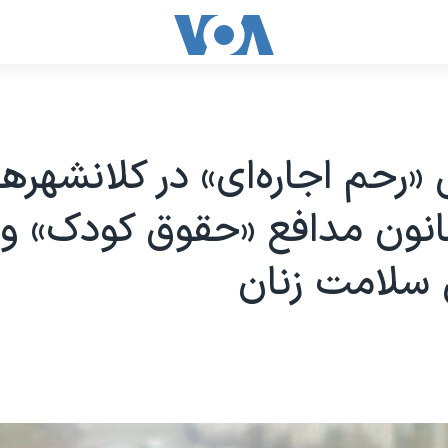
رحم اجاره‌ای» در کلانشهرها
نون مدافع «حقوق کودک» و
سلامت زنان