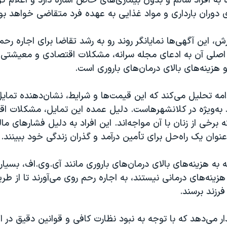
ه به افراد سالم و بدون بیماری‌های خاص اشاره دارد و اعلام ک
 دوران بارداری و مواد غذایی به عهده فرد متقاضی خواهد بو
، این آگهی‌ها نمایانگر روند رو به رشد تقاضا برای اجاره رحم 
صلی آن به ادعای مجله سرانه، مشکلات اقتصادی و معیشتی، 
و هزینه‌های بالای درمان‌های باروری است.
امه تحلیل می‌کند که این قیمت‌ها و شرایط، نشان‌دهنده تمایل
د به‌ویژه در کلانشهرهاست. دلیل عمده این تمایل، مشکلات ا
رخی از زنان با آن مواجه‌اند. این افراد به دلیل فشارهای 
 عنوان یک راه‌حل برای تأمین درآمد و گذران زندگی خود ببینند.
ه به هزینه‌های بالای درمان‌های باروری مانند آی.وی.اف، بسیاری
هزینه‌های درمانی نیستند، به اجاره رحم روی می‌آورند تا از ط
فرزند برسند.
 می‌دهد که با توجه به نبود نظارت کافی و قوانین دقیق در ا