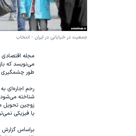
نرگس محمدی برنده جایزه نوبل صلح
همایش محافظه‌کاران آمریکا «سی‌پک»
صفحه‌های ویژه
جمعیت در خیابانی در ایران - انتخاب
سفر پرزیدنت ترامپ به چین
مجله اقتصادی «
می‌نویسد که باز
طور چشمگیری ا
رحم اجاره‌ای به
شناخته می‌شود، 
زوجین تحویل می
یا فیزیکی نمی‌توا
براساس گزارش ا