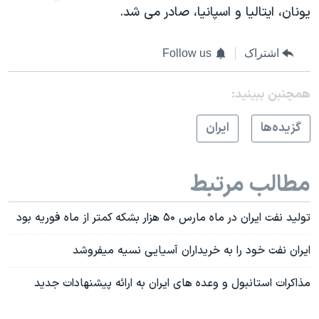
يونان، ايتاليا و اسپانيا، صادر می شد.
اشتراک
Follow us
همچنبن ببینید:
گزيده‌ها
ايران
مطالب مرتبط
توليد نفت ايران در ماه مارس ۵۰ هزار بشکه کمتر از ماه فوريه بود
ايران نفت خود را به خريداران آسيايی نسيه ميفروشد
مذاکرات استانبول و وعده های ایران به ارائه پیشنهادات جدید