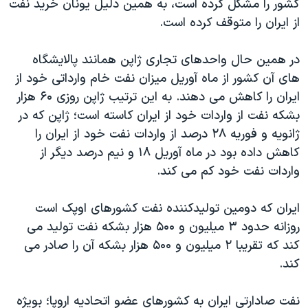
کشور را مشکل کرده است، به همين دليل يونان خريد نفت
از ايران را متوقف کرده است.
در همين حال واحدهای تجاری ژاپن همانند پالايشگاه
های آن کشور از ماه آوريل ميزان نفت خام وارداتی خود از
ايران را کاهش می دهند. به اين ترتيب ژاپن روزی ۶۰ هزار
بشکه نفت از واردات خود از ايران کاسته است؛ ژاپن که در
ژانويه و فوريه ۲۸ درصد از واردات نفت خود از ايران را
کاهش داده بود در ماه آوريل ۱۸ و نيم درصد ديگر از
واردات نفت خود کم می کند.
ايران که دومين توليدکننده نفت کشورهای اوپک است
روزانه حدود ۳ ميليون و ۵۰۰ هزار بشکه نفت توليد می
کند که تقريبا ۲ ميليون و ۵۰۰ هزار بشکه آن را صادر می
کند.
نفت صادارتی ايران به کشورهای عضو اتحاديه اروپا؛ بويژه