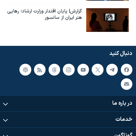
گزارش| پایان اقتدار وزارت ارشاد؛ رهایی
هنر ایران از سانسور
دنبال کنید
در باره ما
خدمات
گوناگون