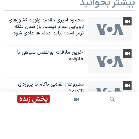
بیشتر بخوانید
محمود امیری مقدم: اولویت کشورهای
اروپایی اعدام نیست، باز شدن تنگه
ترمز است؛ نباید اعدام ها عادی شود
آخرین ملاقات ابوالفضل سپاهی با
خانواده
مشروطه؛ انقلابى ناكام یا پروژه‌ای
نا‌تمام؟
پخش زنده
صعود بورس‌های جهانی و منطقه‌ای
در پی سیگنال‌های مثبت دیپلماتیک
جستجو