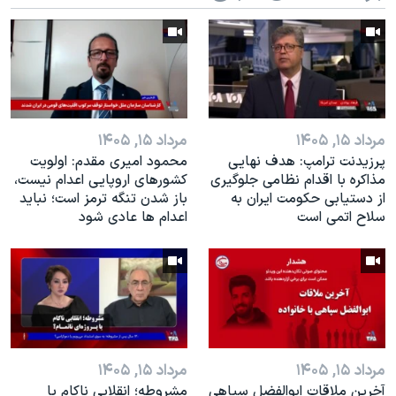
مرداد ۱۵, ۱۴۰۵
مرداد ۱۵, ۱۴۰۵
پرزیدنت ترامپ: هدف نهایی
محمود امیری مقدم: اولویت
مذاکره با اقدام نظامی جلوگیری
کشورهای اروپایی اعدام نیست،
از دستیابی حکومت ایران به
باز شدن تنگه ترمز است؛ نباید
سلاح اتمی است
اعدام ها عادی شود
مرداد ۱۵, ۱۴۰۵
مرداد ۱۵, ۱۴۰۵
آخرین ملاقات ابوالفضل سپاهی
مشروطه؛ انقلابى ناكام یا