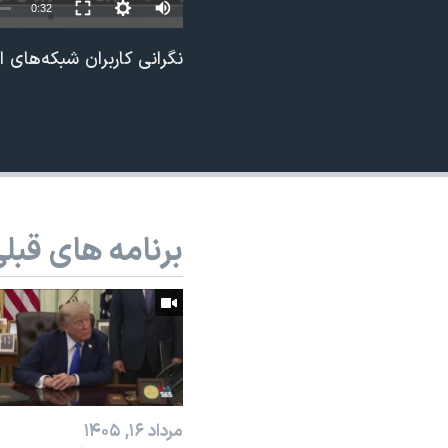
0:32
نرگس محمدی برنده جایزه نوبل صلح
نگرانی کاربران شبکه‌های ا
همایش محافظه‌کاران آمریکا «سی‌پک»
صفحه‌های ویژه
سفر پرزیدنت ترامپ به چین
برنامه های قبل
مرداد ۱۶, ۱۴۰۵