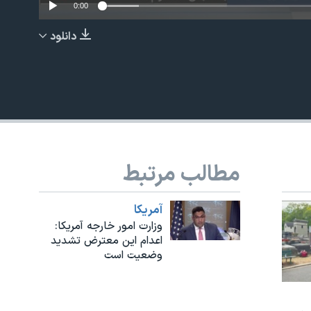
0:00
دانلود
EMBED
مطالب مرتبط
آمريکا
وزارت امور خارجه آمریکا:
اعدام این معترض تشدید
وضعیت است