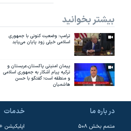
بیشتر بخوانید
ترامپ: وضعیت کنونی با جمهوری
اسلامی خیلی زود پایان می‌یابد
پیمان امنیتی پاکستان،عربستان و
ترکیه پیام آشکار به جمهوری اسلامی
و منطقه است؛ گفتگو با حسن
هاشمیان
در باره ما
خدمات
متمم بخش ۵۰۸
اپلیکیشن +VOA