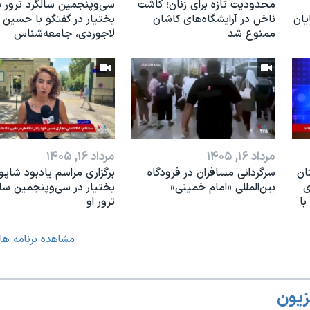
محدودیت تازه برای زنان؛ کاشت
سی‌وپنجمین سالگرد ترور ش
یان
ناخن در آرایشگاه‌های کاشان
بختیار در گفتگو با حسین
ممنوع شد
لاجوردی، جامعه‌شناس
مرداد ۱۶, ۱۴۰۵
مرداد ۱۶, ۱۴۰۵
ان
سرگردانی مسافران در فرودگاه
برگزاری مراسم یادبود شاپو
ی
بین‌المللی «امام خمینی»
بختیار در سی‌وپنجمین سال
با
ترور او
مشاهده برنامه ها
زیون