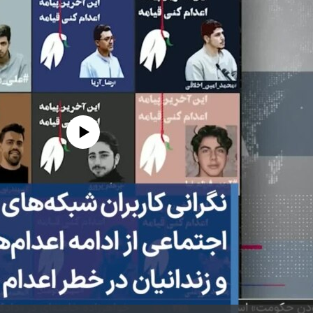
edia source currently available