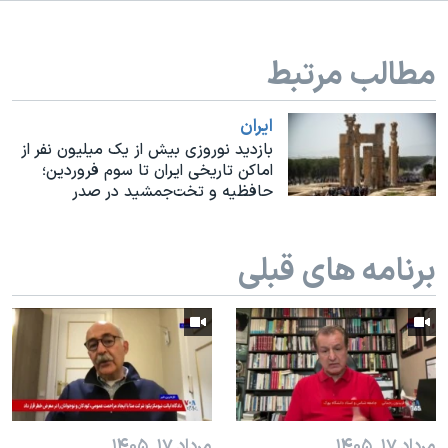
اسرائیل در جنگ
نرگس محمدی برنده جایزه نوبل صلح
مطالب مرتبط
همایش محافظه‌کاران آمریکا «سی‌پک»
صفحه‌های ویژه
ايران
بازدید نوروزی بیش از یک میلیون نفر از
سفر پرزیدنت ترامپ به چین
اماکن تاریخی ایران تا سوم فروردین؛
حافظیه و تخت‌جمشید در صدر
برنامه های قبلی
مرداد ۱۷, ۱۴۰۵
مرداد ۱۷, ۱۴۰۵