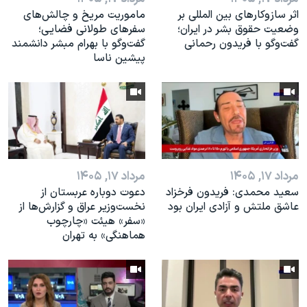
اثر ساز‌و‌کارهای بین المللی بر
ماموریت مریخ و چالش‌های
وضعیت حقوق بشر در ایران؛
سفرهای طولانی فضایی؛
گفت‌وگو با فریدون رحمانی
گفت‌وگو با بهرام مبشر دانشمند
پیشین ناسا
مرداد ۱۷, ۱۴۰۵
مرداد ۱۷, ۱۴۰۵
سعید محمدی: فریدون فرخزاد
دعوت دوباره عربستان از
عاشق ملتش و آزادی ایران بود
نخست‌وزیر عراق و گزارش‌ها از
«سفر» هیئت «چارچوب
هماهنگی» به تهران