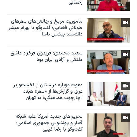
رحمانی
ماموریت مریخ و چالش‌های سفرهای
طولانی فضایی؛ گفت‌وگو با بهرام مبشر
دانشمند پیشین ناسا
سعید محمدی: فریدون فرخزاد عاشق
ملتش و آزادی ایران بود
دعوت دوباره عربستان از نخست‌وزیر
عراق و گزارش‌ها از «سفر» هیئت
«چارچوب هماهنگی» به تهران
تحریم‌های جدید آمریکا علیه شبکه
قمار و پولشویی جمهوری اسلامی؛
گفت‌وگو با رضا غیبی