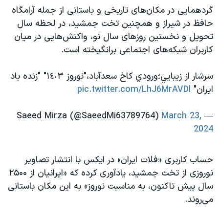
گردهمایی در مکان‌های تاریخی و باستانی از جمله آرامگاه
حافظ در شیراز و همچنین تخت جمشید، در لحظه سال
تحویل و نخستین روزهای سال نو، واکنش‌هایی در میان
کاربران شبکه‌های اجتماعی برانگیخته است.
سرشار از زيبايي؛ورودي كاخ سعدآباد،"نوروز ١٤٠٣" "زنده باد
ايران"
pic.twitter.com/LhJ6MrAVDl
March 23,
— Saeed Mirza (@SaeedMi63789764)
2024
حساب کاربری «فلات ایران» در ایکس با انتشار تصاویر
نوروزی از تخت جمشید، یادآوری کرده که «ایرانیان از ۲۵۰۰
سال پیش تاکنون، به مناسبت نوروز» به این مکان باستانی
می‌روند.