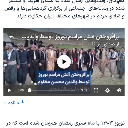
هم‌زمان، ویدئوهای ارسال شده به صدای آمریکا و منتشر
شده در رسانه‌های اجتماعی از برگزاری گردهمایی‌ها و رقص
و شادی مردم در شهرهای مختلف ایران حکایت دارند.
برافروختن آتش مراسم نوروز توسط والدین محسن مظلوم، وفا آذربار و سالار مجاور
از
صدای آمریکا
No media source currently available
0:00
3:59
دانلود
نوروز ۱۴۰۳ با ماه قمری رمضان هم‌زمان شده است که در