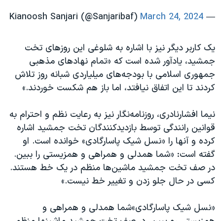
March 24, 2024
— Kianoosh Sanjari (@Sanjaribaf)
یک کاربر دیگر نیز با اشاره به شلوغی این روزهای تخت
جمشید، یادآور شده است که «تمام نهادهای مذهبی
جمهوری اسلامی با بودجه‌های میلیاردی شبانه ‌روز تلاش
کردند تا این اتفاق نیافتد، اما باز هم شکست خوردند.»
نیما افشارنادری، روزنامه‌نگار نیز به رعایت نظم و احترام به
قوانین رانندگی توسط بازدیدکنندگان تخت جمشید اشاره
کرده و آنها را «نسل شیک پاسارگادی» خوانده است. او
گفته است: «شما همدلی و همراهی و همزیستی را ببین.
در صف تخت جمشید ماشین‌ها منظم در یک خط هستند.
کسی در حال جلو زدن و تغییر خط نیست.»
«نسل شیک پاسارگادی»شما همدلی و همراهی و