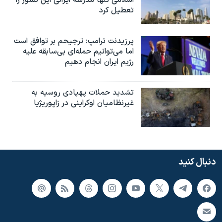
اسلامی تنها مدرسه ایرانی این کشور را
تعطیل کرد
پرزیدنت ترامپ: ترجیحم بر توافق است
اما می‌توانیم حمله‌ای بی‌سابقه علیه
رژیم ایران انجام دهیم
تشدید حملات پهپادی روسیه به
غیرنظامیان اوکراینی در زاپوریژیا
دنبال کنید