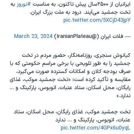
ایرانیان از ۲۵۰۰سال پیش تاکنون، به مناسبت
#نوروز
به
تخت جمشید می‌آیند. درود به ملت بزرگ ایران.
pic.twitter.com/5XCjD43jpY
— فلات ایران (@IranianPlateau)
March 23, 2024
کیانوش سنجری، روزنامه‌نگار، حضور مردم در تخت
جمشید را به طور تلویحی با برخی مراسم حکومتی که با
صرف بودجه کلان و امکانات گسترده صورت می‌گیرد،
مقایسه و تأکید کرده است: «تخت جمشید موکب، غذای
رایگان، محل اسکان، ستاد عتبات، اتوبوس، پارکینگ و ...
ندارد.»
تخت جمشید موکب، غذای رایگان، محل اسکان، ستاد
عتبات، اتوبوس، پارکینگ و ... ندارد
pic.twitter.com/4GPx6u0yqL