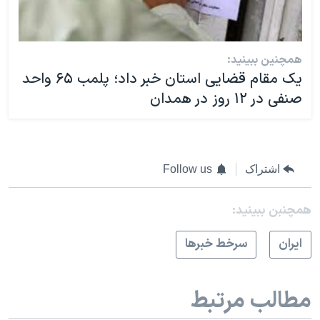
همچنین ببینید:
یک مقام قضایی استان خبر داد؛ پلمب ۶۵ واحد
صنفی در ۱۲ روز در همدان
اشتراک
Follow us
همچنبن ببینید:
ايران
سرخط خبرها
مطالب مرتبط