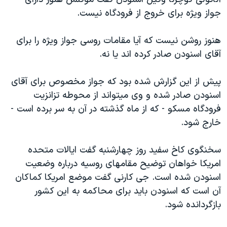
اسرائیل در جنگ
جواز ویژه برای خروج از فرودگاه نیست.
نرگس محمدی برنده جایزه نوبل صلح
همایش محافظه‌کاران آمریکا «سی‌پک»
هنوز روشن نیست که آیا مقامات روسی جواز ویژه را برای
آقای اسنودن صادر کرده اند یا نه.
صفحه‌های ویژه
سفر پرزیدنت ترامپ به چین
پیش از این گزارش شده بود که جواز مخصوص برای آقای
اسنودن صادر شده و وی میتواند از محوطه تزانزیت
فرودگاه مسکو - که از ماه گذشته در آن به سر برده است -
خارج شود.
سخنگوی کاخ سفید روز چهارشنبه گفت ایالات متحده
امریکا خواهان توضیح مقامهای روسیه درباره وضعیت
اسنودن شده است. جی کارنی گفت موضع امریکا کماکان
آن است که اسنودن باید برای محاکمه به این کشور
بازگردانده شود.