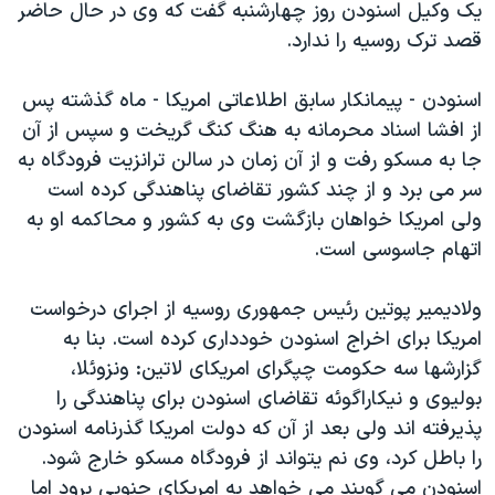
یک وکیل اسنودن روز چهارشنبه گفت که وی در حال حاضر
قصد ترک روسیه را ندارد.
اسنودن - پیمانکار سابق اطلاعاتی امریکا - ماه گذشته پس
از افشا اسناد محرمانه به هنگ کنگ گریخت و سپس از آن
جا به مسکو رفت و از آن زمان در سالن ترانزیت فرودگاه به
سر می برد و از چند کشور تقاضای پناهندگی کرده است
ولی امریکا خواهان بازگشت وی به کشور و محاکمه او به
اتهام جاسوسی است.
ولادیمیر پوتین رئیس جمهوری روسیه از اجرای درخواست
امریکا برای اخراج اسنودن خودداری کرده است. بنا به
گزارشها سه حکومت چپگرای امریکای لاتین: ونزوئلا،
بولیوی و نیکاراگوئه تقاضای اسنودن برای پناهندگی را
پذیرفته اند ولی بعد از آن که دولت امریکا گذرنامه اسنودن
را باطل کرد، وی نم یتواند از فرودگاه مسکو خارج شود.
اسنودن می گویند می خواهد به امریکای جنوبی برود اما