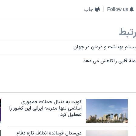
Follow us
چاپ
تبط
 سیستم بهداشت و درمان در جهان
ملۀ قلبی را کاهش می دهد
کویت به دنبال حملات جمهوری
اسلامی تنها مدرسه ایرانی این کشور را
تعطیل کرد
عربستان فرمانده ائتلاف تازه دفاع