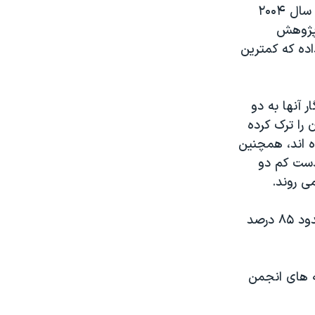
این پژوهش که نتایج آن تازه انتشار یافته است، بر تحقیقاتی مبتنی است که از سال ۲۰۰۴
 پژوهش
ه که کمترین
 آنها به دو
 را ترک کرده
ه اند، همچنین
ه مدت دست کم ۱۵ سال روزانه دست کم دو
ی روند.
استعمال دخانیات عمده ترین عامل خطر ایجاد سرطان ریه است. در آمریکا، حدود ۸۵ درصد
ه های انجمن