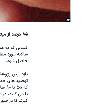
نرگس محمدی برنده جایزه نوبل صلح
همایش محافظه‌کاران آمریکا «سی‌پک»
صفحه‌های ویژه
سفر پرزیدنت ترامپ به چین
۸۵ درصد از مبتلایان به سرطان ریه در آمریکا، سیگاری یا سیگاری سابق بوده اند.
کسانی که به مصر
سالانه مورد معای
حاصل شود.
تازه ترین پژوهش
توصیه های جدی 
که ۵
یا می کنند، در 
گیرند تا در صورت