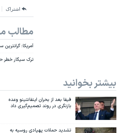
اشتراک
مطالب مر
آمریکا: گرانترین
ترک سیگار خطر ح
بیشتر بخوانید
فیفا بعد از بحران اینفانتینو وعده
بازنگری در روند تصمیم‌گیری داد
تشدید حملات پهپادی روسیه به