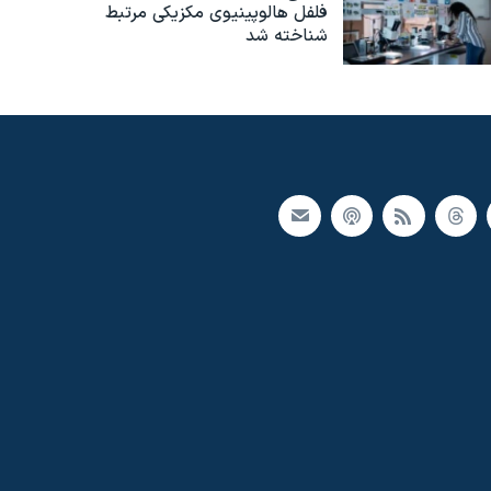
فلفل هالوپینیوی مکزیکی مرتبط
شناخته شد