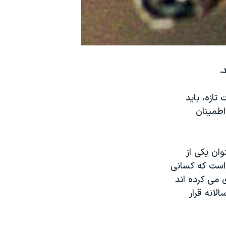
تازه، باید
 اطمینان
وان یکی از
 است که کسانی
وی می کرده اند
لانه قرار