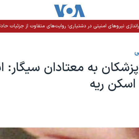
دازی نیروهای امنیتی در دشتیاری؛ روایت‌های متفاوت از جزئیات حادث
ی
زشکان به معتادان سیگار: ا
اسکن ریه