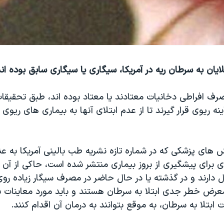
ف افراطی دخانیات معتادند یا معتاد بوده اند، طبق تحقیقات 
نه ریوی قرار گیرند تا از عدم ابتلای آنها به بیماری های ریوی
 های پزشکی که در شماره تازه نشریه طب بالینی آمریکا به عن
برای پیشگیری از بروز بیماری منتشر شده است، حاکی از آن
۵ تا ۸۰ سال دارند و در گذشته یا در حال حاضر در مصرف سیگار زیاده ر
معرض خطر جدی ابتلا به سرطان هستند و باید مورد معاینات سا
 ابتلا به سرطان، به موقع بتوانند به درمان آن اقدام کنند.