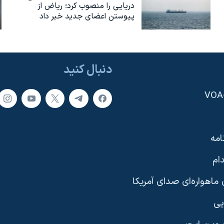
دریایی را منصوب کرد؛ ریاض از
پیوستن اعضای جدید خبر داد
دنبال کنید
امه
ام
ماهواره‌ای صدای آمریکا
یی