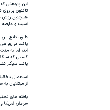
تاکنون بر روی 
همچنین روش مو
آسیب و عارضه جان
طبق نتایج این 
پاکت در روز می 
اند، اما به مد
پاکت سیگار کشی
از مبتلایان به 
یافته های تحقی
سرطان آمریکا و 