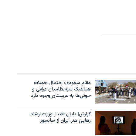
مقام سعودی: احتمال حملات
هماهنگ شبه‌نظامیان عراقی و
حوثی‌ها به عربستان وجود دارد
گزارش| پایان اقتدار وزارت ارشاد؛
رهایی هنر ایران از سانسور