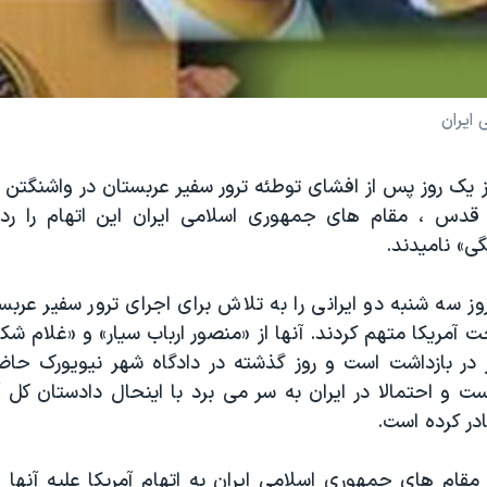
ایران
ز یک روز پس از افشای توطئه ترور سفير عربستان در واشنگتن 
قدس ، مقام های جمهوری اسلامی ایران این اتهام را رد 
ی» نامیدند.
وز سه شنبه دو ايرانی را به تلاش برای اجرای ترور سفیر عر
ت آمريکا متهم کردند. آنها از «منصور ارباب سیار» و «غلام شکو
ر در بازداشت است و روز گذشته در دادگاه شهر نیویورک حاض
 و احتمالا در ایران به سر می برد با اینحال دادستان کل آم
ر کرده است.
ام های جمهوری اسلامی ایران به اتهام آمریکا علیه آنها ، 