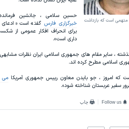
علیه ایران نشان نداده است.
حسین سلامی ، جانشین فرمانده
 متهمی است که بازداشت
خبرگزاری فارس
گفته است «ادعای 
برای انحراف افکار عمومی از شکست
داری است».
شته ، سایر مقام های جمهوری اسلامی ایران نظرات مشابهی در
هوری اسلامی مطرح کرده اند.
ست که امروز ، جو بایدن معاون رییس جمهوری آمریکا
می گ
ور سفیر عربستان شناخته شود».
Follow us
چاپ