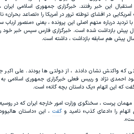
استقبال این خبر رفتند. خبرگزاری جمهوری اسلامی ایران
آمریکایی در افشای توطئه ترور در آمریکا را «تصاعد بحران» ن
ا تردید درباره متهم اصلی این پرونده ، یعنی «منصور ارباب سی
ل پیش بازداشت شده است. خبرگزاری فارس سپس خبر خود را 
ال پیش هم سابقه بازداشت ، داشته است.
انی که واکنش نشان دادند ، از دولتی ها بودند. علی اکبر جو
د احمدی نژاد و رییس فعلی خبرگزاری جمهوری اسلامی به خ
فت که این اتهام «یک داستان بچه گانه» است.
 مهمان پرست ، سخنگوی وزارت امور خارجه ایران که در روسیه 
 اتهام را «ادعای کذب» نامید و
گفت
، این «داستان هالیوود
ست».