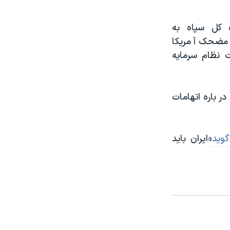
 کل سپاه به
مضحک آمریکا
 نظام سرمایه
 باره اتهامات
وید
«ایران باید