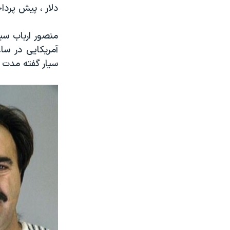
دلار ، پیش پردا
منصور ارباب سی
آمریکایی در سا
سیار گفته مدت ز