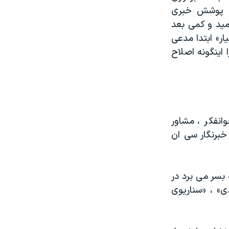
 ، پوشش خبری
امید و کمی بعد
ار» ابتدا مدعی
اینگونه اصلاح
انفکر ، مشاور
برنگار سی ان
بسر می برد در
ی» ، «سناریوی