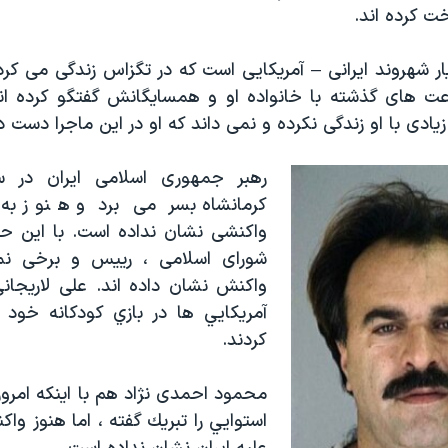
خت کرده اند.
ار شهروند ایرانی – آمریکایی است که در تگزاس زندگی می کرد
عت های گذشته با خانواده او و همسایگانش گفتگو کرده ان
یادی با او زندگی نکرده و نمی داند که او در این ماجرا دست دا
رهبر جمهوری اسلامی ایران در س
کرمانشاه بسر می برد و هنوز به
واکنشی نشان نداده است. با این ح
شورای اسلامی ، رییس و برخی نما
واکنش نشان داده اند. علی لاریجانی 
آمريكايي ها در بازي كودكانه خود 
كردند.
محمود احمدی نژاد هم با اینکه امروز 
استوايي را تبريك گفته ، اما هنوز واک