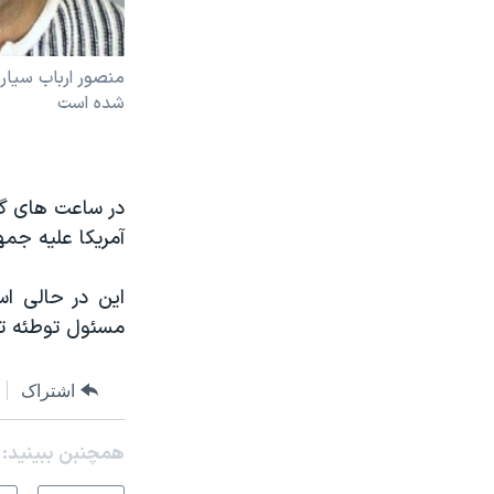
منصور ارباب سیار
شده است
در ساعت های گذ
آمریکا علیه جم
این در حالی ا
مسئول توطئه تر
اشتراک
همچنبن ببینید: