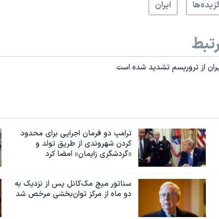
زيده‌ها
ايران
تبط
یران از تروریسم تشدید شده است
ترامپ دو فرمان اجرایی برای محدود
کردن شهروندی از طریق تولد و
«گردشگری زایمان» امضا کرد
سناتور میچ مک‌کانل پس از نزدیک به
دو ماه از مرکز توان‌بخشی مرخص شد