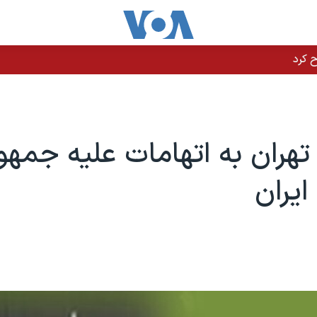
هران به اتهامات علیه جمهو
ایران