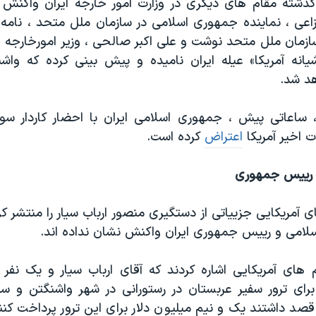
شته مقام های دیگری در وزارت امور خارجه ایران واکنش ن
ی ، نماینده جمهوری اسلامی در سازمان ملل متحد ، نامه 
ازمان ملل متحد نوشت و علی اکبر صالحی ، وزیر امورخارجه ه
شیانه آمريكا» عیله ایران نامیده و پیش بینی کرده که واش
د شد.
، ساعاتی پیش ، جمهوری اسلامی ایران با احضار کاردار سو
 اخیر آمریکا
اعتراض
کرده است.
 رییس جمهوری
ای آمریکایی جزییاتی از دستگیری منصور ارباب سیار را منتشر کرد
لامی و رییس جمهوری ایران واکنش نشان نداده اند.
 های آمریکایی اشاره کردند که آقای ارباب سیار و یک نفر د
ی ترور سفیر عربستان در رستورانی در شهر واشنگتن و سفا
 قصد داشتند یک و نیم میلیون دلار برای این ترور پرداخت کن