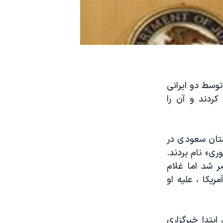
توسط دو ایرانی
کردند و آن را
بستان سعودی در
ری» نام بردند.
ر شد اما غلام
ریکا ، علیه او
ابتدا خبرگزاری