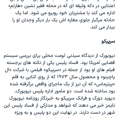
اعتنایی در دکه وثیقه ای که در محله فقیر نشین «هارلم»
اداره می کند با مشتریان خود روبرو می شود. اما یک
حادثه مرگبار جلوی مغازه اش یک بار دیگر وجدان او را
بیدار می کند.
سرپیکو
نیویورک از دیدگاه سیدنی لومت محلی برای بررسی سیستم
قضایی آمریکا بود. فساد پلیس یکی از نکته های برجسته
فیلم های او بود از جمله در «سرپیکو» فیلمی با شرکت «ال
پاچینو» و محصول سال ١٩٧٣ که از روی کتابی به قلم
«پیترماس» که آن نیز از یک ماجرای واقعی برگرفته شده
بود ساخته شده است. دو مامور اداره پلیس نیویورک،
دیوید دورک و فرانک سرپیکو به خبرنگار روزنامه نیویورک
تایمز خبر می دهند که شواهد و مدارکی از فساد پلیس این
شهر در دست دارند. در نهایت این دو پلیس و به ویژه