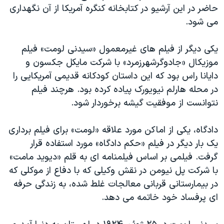
حاضر در این آرشیو در کتابخانه کنگره آمریکا از آن نگهداری
می شود.
یکی دیگر از فیلم های غیرمعمول «سیدنی لومت» فیلم
موزیکال «جادوگرشهرزمرد» با شرکت مایکل جکسون و
دایانا راس بود که این داستان کودکانه قدیمی آمریکایی را
در محله هارلم نیویورک پیاده کرده بود. هرچند فیلم
نتوانست از موفقیت گیشه برخوردار شود.
دادگاه، یکی از اماکن مورد علاقه «لومت» برای فیلم برداری
یک بار دیگر در فیلم «حکم دادگاه» مورد استفاده قرار
گرفت. فیلمی بر اساس فیلمنامه ای به قلم «دیوید مامت»
با شرکت پل نیومن در نقش وکیلی که با دفاع از موکلی که
در بیمارستانی قربانی معالجات غلط شده، به زندگی حرفه
ای پرفساد خود خاتمه می دهد.