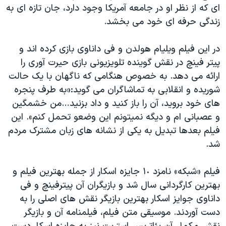
ای که از نظر او در جامعه آمریکا وجود دارد، جان تازه ای به
زندگی حرفه ای خود می بخشد.
در این فیلم ویلیام هولدن و فی داناوی بازی کرده اند و
پیتر فینچ در نقش گوینده تلویزیونی بازی حیرت آوری را
ارائه می دهد. به خصوص هنگامی که ناگهان با یک حالت
شوریده و انقلابی به تماشاگران می گوید:«به طرف پنجره
های خود بروید، آن را باز کنید و داد بزنید…من خشمگین
و عصبانی ام و دیگه نمیتونم این وضعو تحمل کنم». این
فیلم بعدها تبدیل به یکی از نشانه های زبان مشترک مردم
شد.
فیلم «شبکه» نامزد ١٠ جایزه اسکار از جمله بهترین فیلم و
بهترین کارگردانی سال شد و بازیگران آن پیترفینچ و فی
داناوی جوایز اسکار بهترین بازیگر نقش های اصلی را به
دست آوردند. موسیقی متن فیلم، فیلمنامه آن و بازیگر