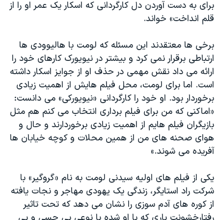
برای به دست آوردن دل کارگردانی که اسکار یک عمر او را از
قلم انداخت» خواند.
برخی ها معتقدند این مسئله که لومت با هالیوودی ها
ارتباطی برقرار نمی کرد و بیشتر در نیویورک کارهای خود را
ارائه می داد نقش مهمی در حذف او از جوایز اسکار داشته
است. اما برای لومت، محل فیلم هایش از اهمیت زیادی
برخوردار بود. او خود را کارگردانی «نیویورکی» می دانست:
«اماکنی که من برای فیلم برداری انتخاب می کنم هم مثل
بازیگران فیلم هایم از اهمیت زیادی برخوردارند و حال و
هوای صحنه های من از همین محلات و کوچه خیابان ها
آفریده می شوند.»
یکی از فیلم های اولیه سیدنی لومت به نام «گروگیر» با
شرکت راد استایگر، زندگی یک یهودی مهاجر و نجات یافته
از کوره های آدم سوزی را نشان می دهد که تحت تاثیر
رفتارخشونت باری که با او شده با نوعی بی حسی و بی