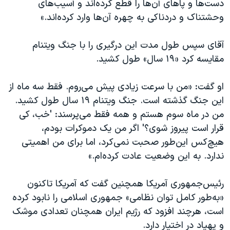
دست‌ها و پاهای آن‌ها را قطع کرده‌اند و آسیب‌های
وحشتناک و دردناکی به چهره آن‌ها وارد کرده‌اند.»
‌آقای سپس طول مدت این درگیری را با جنگ ویتنام
مقایسه کرد «۱۹ سال» طول کشید.
او گفت: «من با سرعت زیادی پیش می‌روم. فقط سه ماه از
این جنگ گذشته است. جنگ ویتنام ۱۹ سال طول کشید.
من در ماه سوم هستم و همه فقط می‌پرسند: 'خب، کی
قرار است پیروز شوی؟' اگر من یک دموکرات بودم،
هیچ‌کس این‌طور صحبت نمی‌کرد، اما برای من اهمیتی
ندارد. به این وضعیت عادت کرده‌ام.»
رئیس‌جمهوری آمریکا همچنین گفت که آمریکا تاکنون
«به‌طور کامل توان نظامی» جمهوری اسلامی را نابود کرده
است، هرچند افزود که رژیم ایران همچنان تعدادی موشک
و پهپاد در اختیار دارد.