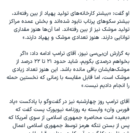
او گفت: «بیشتر کارخانه‌های تولید پهپاد از بین رفته‌اند،
بیشتر سکوهای پرتاب نابود شده‌اند و بخش عمده مراکز
تولید موشک نیز از بین رفته‌اند. اما آن‌ها هنوز مقداری
توانایی دارند. هنوز تعدادی موشک و پهپاد دارند.»
به گزارش ان‌بی‌سی نیوز، آقای ترامپ ادامه داد: «اگر
بخواهم درصدی بگویم، شاید حدود ۲۱ تا ۲۲ درصد از
موشک‌هایشان باقی مانده باشد. این هنوز تعداد زیادی
موشک است، اما قابل مقایسه با زمانی که نخستین حمله
را انجام دادیم نیست.»
آقای ترامپ روز چهارشنبه نیز در گفت‌وگو با پادکست «پاد
فورس وان» وابسته به روزنامه نیویورک پست گفت که
«بعید» است محاصره جمهوری اسلامی از سوی آمریکا که
پس از بستن تنگه هرمز توسط جمهوری اسلامی اعمال