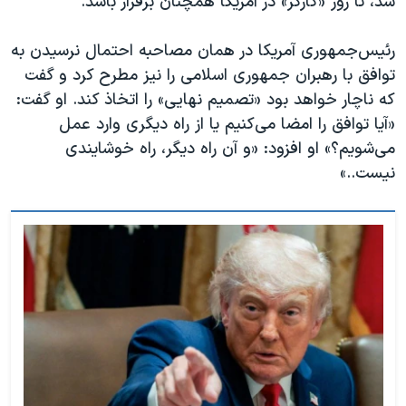
شد، تا روز «کارگر» در آمریکا همچنان برقرار باشد.
رئیس‌جمهوری آمریکا در همان مصاحبه احتمال نرسیدن به
توافق با رهبران جمهوری اسلامی را نیز مطرح کرد و گفت
که ناچار خواهد بود «تصمیم نهایی» را اتخاذ کند. او گفت:
«آیا توافق را امضا می‌کنیم یا از راه دیگری وارد عمل
می‌شویم؟» او افزود: «و آن راه دیگر، راه خوشایندی
نیست..»