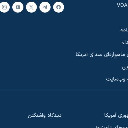
امه
ام
ماهواره‌ای صدای آمریکا
یی
وب‌سایت
ری آمریکا
دیدگاه‌ واشنگتن
امه‌های تلویزیونی