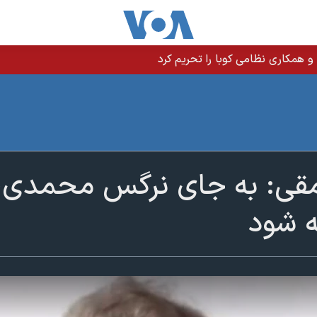
 و همکاری نظامی کوبا را تحریم کرد
ی: به جای نرگس محمدی، م
ه شود