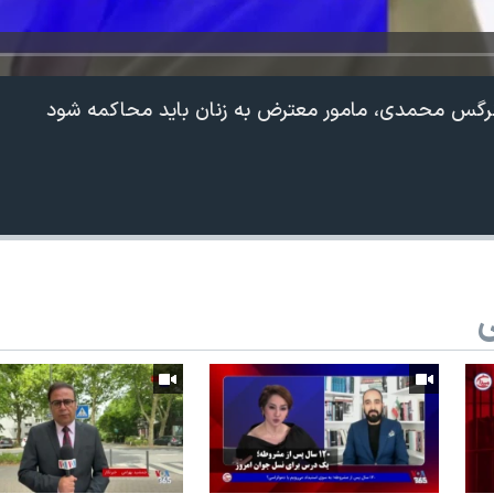
رگس محمدی، مامور معترض به زنان باید محاکمه شود
ی