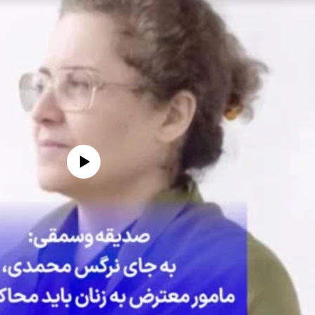
edia source currently available