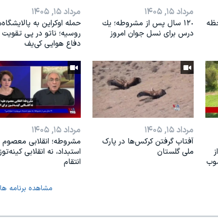
مرداد ۱۵, ۱۴۰۵
مرداد ۱۵, ۱۴۰۵
حظه
١٢٠ سال پس از مشروطه؛ یك
حمله اوکراین به پالایشگاه‌
درس براى نسل جوان امروز
روسیه؛ ناتو در پی تقویت 
دفاع هوایی کی‌یف
مرداد ۱۵, ۱۴۰۵
مرداد ۱۵, ۱۴۰۵
آفتاب گرفتن کرکس‌ها در پارک
مشروطه؛ انقلابى معصوم ع
ز
ملی گلستان
استبداد، نه انقلابى كينه‌توز
سوب
انتقام
مشاهده برنامه ها