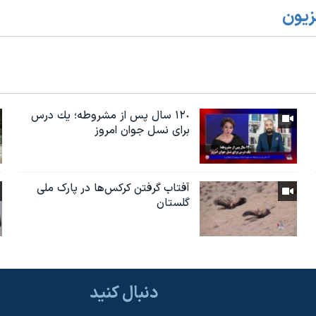
زیون
١٢٠ سال پس از مشروطه؛ یك درس
براى نسل جوان امروز
آفتاب گرفتن کرکس‌ها در پارک ملی
گلستان
دنبال کنید