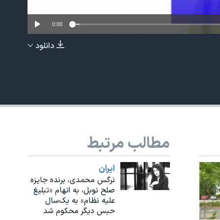
0:00
دانلود
EMBED
مطالب مرتبط
ايران
نرگس محمدی، برنده جایزه
صلح نوبل، به اتهام «تبلیغ
علیه نظام» به یک‌سال
حبس دیگر محکوم شد