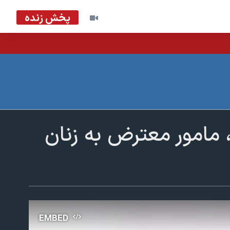
پخش زنده
امور معترض به زنان
EMBED