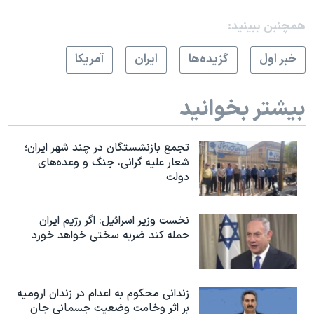
همچنبن ببینید:
خبر اول
گزيده‌ها
ايران
آمريکا
بیشتر بخوانید
تجمع بازنشستگان در چند شهر ایران؛
شعار علیه گرانی، جنگ و وعده‌های
دولت
نخست وزیر اسرائيل: اگر رژیم ایران
حمله کند ضربه سختی خواهد خورد
زندانی محکوم به اعدام در زندان ارومیه
بر اثر وخامت وضعیت جسمانی جان