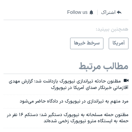
اشتراک
Follow us
همچنبن ببینید:
آمريکا
سرخط خبرها
مطالب مرتبط
مظنون حادثه تیراندازی نیویورک بازداشت شد؛ گزارش مهدی
آقازمانی خبرنگار صدای آمریکا در نیویورک
مرد متهم به تیراندازی در نیویورک در دادگاه حاضر می‌شود
مظنون حمله مسلحانه به نیویورک دستگیر شد؛ دستکم ۱۶ نفر در
حمله به ایستگاه مترو نیویورک زخمی شده‌اند