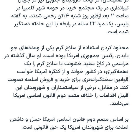
در همینحال، در ایالت کارولینای جنوبی نیز در جریان
تیراندازی در یک مجتمع خرید در حومه شهر کلمبیا در
ساعت ۲ بعدازظهر روز شنبه ۱۴تن زخمی شدند. به گفته
پلیس، یک مرد ۲۲ ساله در رابطه با این حادثه دستگیر
شده است.
محدود کردن استفاده از سلاح گرم یکی از وعده‌های جو
بایدن، رئیس جمهوری آمریکا بوده‌ است. او سال گذشته در
مراسمی در کاخ سفید خشونت با سلاح گرم را یک
«همه‌گیری» در کشور خواند و از کنگره آمریکا خواست
قوانین سختگیرانه‌تری برای خرید و فروش اسلحه تصویب
کند. در مقابل، برخی از سیاستمداران و شهروندان این
قبیل اقدامات را خلاف متمم دوم قانون اساسی آمریکا
می‌دانند.
بر اساس متمم دوم قانون اساسی آمریکا حمل و داشتن
اسلحه برای شهروندان آمریکا یک حق قانونی است.