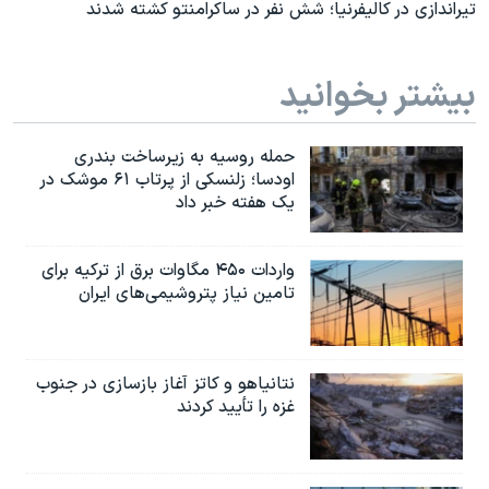
تیراندازی در کالیفرنیا؛ شش نفر در ساکرامنتو کشته شدند
بیشتر بخوانید
حمله روسیه به زیرساخت بندری
اودسا؛ زلنسکی از پرتاب ۶۱ موشک در
یک هفته خبر داد
واردات ۴۵۰ مگاوات برق از ترکیه برای
تامین نیاز پتروشیمی‌های ایران
نتانیاهو و کاتز آغاز بازسازی در جنوب
غزه را تأیید کردند