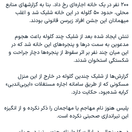
اسرائیل در جنگ
۲۰۰ نفر در یک خانه اجاره‌ای رخ داد. بنا به گزارشهای منابع
محلی، حدود ۵۰ گلوله در این خانه شلیک شد و اغلب
نرگس محمدی برنده جایزه نوبل صلح
میهمانان این جشن افراد زیرسن قانونی بودند.
همایش محافظه‌کاران آمریکا «سی‌پک»
صفحه‌های ویژه
تنش ایجاد شده بعد از شلیک چند گلوله باعث هجوم
مدعوین به سمت درها و پنجره‌های این خانه شد که در
سفر پرزیدنت ترامپ به چین
این میان چند نفر بر اثر سقوط از پنجره‌ها دچار جراحت و
شکستگی استخوان شدند.
گزارش‌ها از شلیک چندین گلوله در خارج از این منزل
مسکونی که از طریق سامانه اجاره‌ مستغلات «ایربی‌اندبی»
کرایه شده‌بود، حکایت دارد.
پلیس هنوز نام مهاجم یا مهاجمان را ذکر نکرده و از انگیزه
این تیراندازی صحبتی نکرده است.