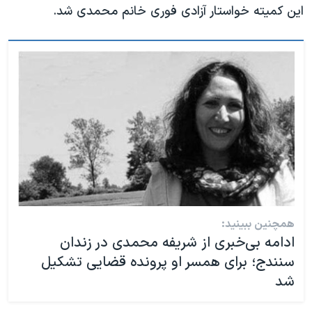
اسرائیل در جنگ
این کمیته خواستار آزادی فوری خانم محمدی شد.
نرگس محمدی برنده جایزه نوبل صلح
همایش محافظه‌کاران آمریکا «سی‌پک»
صفحه‌های ویژه
سفر پرزیدنت ترامپ به چین
همچنین ببینید:
ادامه بی‌خبری از شریفه محمدی در زندان
سنندج؛ برای همسر او پرونده قضایی تشکیل
شد