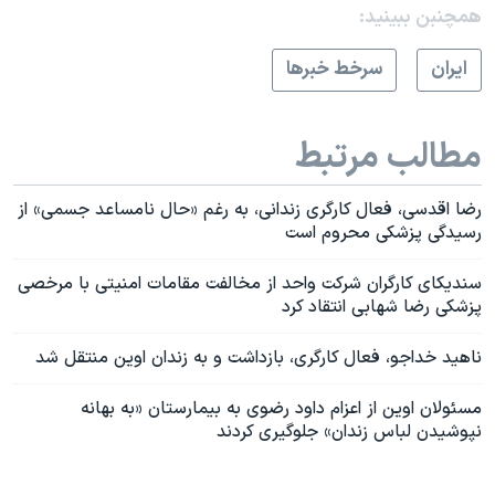
همچنبن ببینید:
ايران
سرخط خبرها
مطالب مرتبط
رضا اقدسی، فعال کارگری زندانی، به رغم «حال نامساعد جسمی» از
رسیدگی پزشکی محروم است
سندیکای کارگران شرکت واحد از مخالفت مقامات امنیتی با مرخصی
پزشکی رضا شهابی انتقاد کرد
ناهید خداجو، فعال کارگری، بازداشت و به زندان اوین منتقل شد
مسئولان اوین از اعزام داود رضوی به بیمارستان «به بهانه
نپوشیدن لباس زندان» جلوگیری کردند