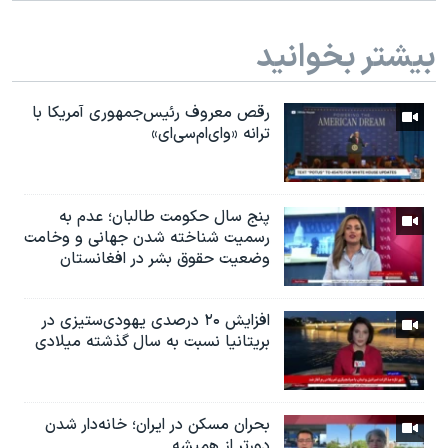
بیشتر بخوانید
رقص معروف رئیس‌جمهوری آمریکا با
ترانه «وای‌ام‌سی‌ای»
پنج سال حکومت طالبان؛ عدم به
رسمیت شناخته شدن جهانی و وخامت
وضعیت حقوق بشر در افغانستان
افزایش ۲۰ درصدی یهودی‌ستیزی در
بریتانیا نسبت به سال گذشته میلادی
بحران مسکن در ایران؛ خانه‌دار شدن
دورتر از همیشه