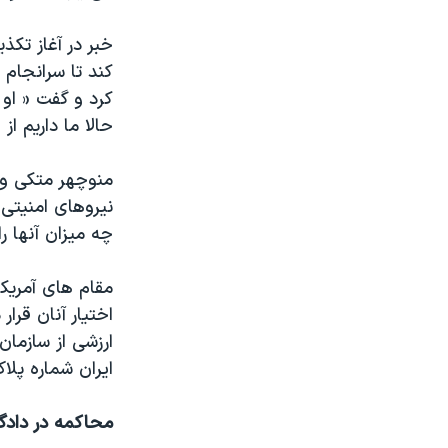
خبر در آغاز تک
کند تا سرانجام 
کرد و گفت « او 
حالا ما داریم ا
منوچهر متکی وزی
نیروهای امنیتی
چه میزان آنها را
مقام های آمریکا
اختیار آنان قرا
ارزشی از سازمان 
ایران شماره پلاک
محاکمه در دادگ