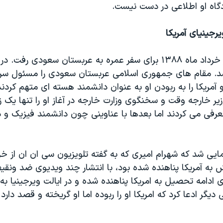
گاه او اطلاعی در دست نیست.
یرجینیای آمریکا
شهرام امیری در خرداد ماه ۱۳۸۸ برای سفر عمره به عربستان سعودی رف
شد. مقام های جمهوری اسلامی عربستان سعودی را مسئول س
 آمریکا را به ربودن او به عنوان دانشمند هسته ای متهم کردند
ر خارجه وقت و سخنگوی وزارت خارجه در آغاز او را تنها یک ز
رفی می کردند اما بعدها با عناوینی چون دانشمند فیزیک و 
 به آمریکا پناهنده شده بود، با انتشار چند ویدیوی ضد ونقی
ای ادامه تحصیل به امریکا پناهنده شده و در ایالت ویرجینیا به
 دیگر ادعا کرد که امریکا او را ربوده اما او گریخته و قصد دارد