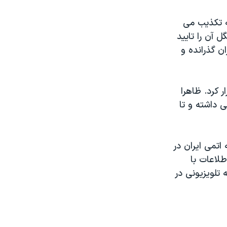
ه تکذیب می
 آن را تایید
ن گذرانده و
 کرد. ظاهرا
 داشته و تا
اتمی ایران در
طلاعات با
 تلویزیونی در