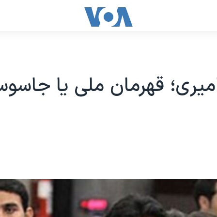
میری؛ قهرمان ملی یا جاسو