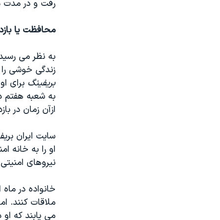
رفت و در مدت م
محافظت یا باز
به نظر می رسید
زندگی خوشی را د
بریفینگ
به شعبه هفتم د
ازآن زمان در ب
سایت ایران بریف
او را به خانه ام
نیروهای امنیتی 
خانواده در ماه 
ملاقات کنند. ام
می یابند که او 