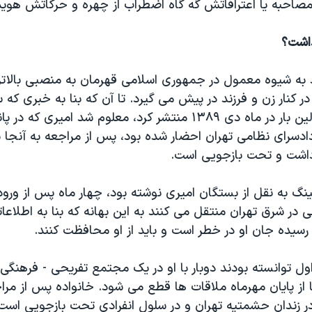
صاحبه یا اعترافاتش گه گاه اضطراب از چهره و حرکاتش هویدا
داشت؟
 به شیوه معمول در جمهوری اسلامی قهرمان به منصبی بالاتر
ر کنار زن و فرزند در پیش می گیرد. تا آن که بنا به خبری که
برای اولین بار در ماه دی ۱۳۸۹ منتشر کرد، معلوم شد امیری ک
ادسرای نظامی تهران احضار شده بود، پس از مراجعه به آنجا 
ازداشت و تحت بازجویی است.
ینگ به نقل از بستگان امیری نوشته بود، چهار ماه پس از ورو
نی در شرق تهران منتقل می کنند به این بهانه که بنا به اطلاعا
رسیده جان او در خطر است و باید از او محافظت کنند.
اول توانسته بودند دوبار با او در یک مجتمع تفریحی - فرهنگی 
ا از پایان مهرماه ملاقات ها قطع می شود. خانواده پس از مرا
در زندان حشمتیه تهران و در سلول انفرادی تحت بازجویی است