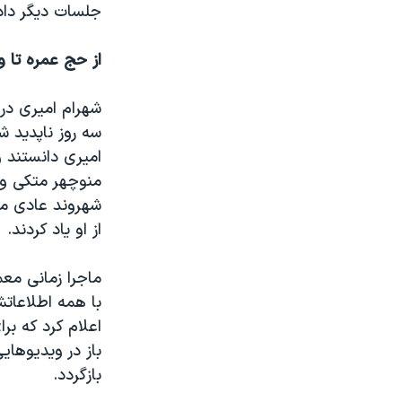
جلسات دیگر داد
از حج عمره تا و
سه روز ناپدید 
امیری دانستند و
منوچهر متکی وزی
شهروند عادی مع
از او یاد کردند.
با همه اطلاعاتش
اعلام کرد که بر
باز در ویدیوهایی
بازگردد.