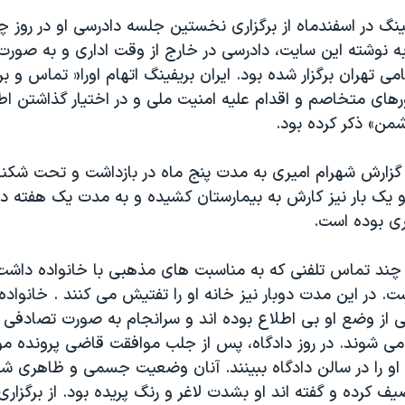
ینگ در اسفندماه از برگزاری نخستین جلسه دادرسی او در روز چ
به نوشته این سایت، دادرسی در خارج از وقت اداری و به صور
ی تهران برگزار شده بود. ایران بریفینگ اتهام اورا« تماس و برق
رهای متخاصم و اقدام علیه امنیت ملی و در اختیار گذاشتن اط
من» ذکر کرده بود.
زارش شهرام امیری به مدت پنج ماه در بازداشت و تحت شک
یک بار نیز کارش به بیمارستان کشیده و به مدت یک هفته در
چند تماس تلفنی که به مناسبت های مذهبی با خانواده داشت،
. در این مدت دوبار نیز خانه او را تفتیش می کنند . خانواده
 از وضع او بی اطلاع بوده اند و سرانجام به صورت تصادفی از
 می شوند. در روز دادگاه، پس از جلب موافقت قاضی پرونده 
او را در سالن دادگاه ببینند. آنان وضعیت جسمی و ظاهری شهر
یف کرده و گفته اند او بشدت لاغر و رنگ پریده بود. از برگزاری