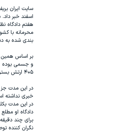
سایت ایران بریف
اسفند خبر داد. 
هفتم دادگاه نظام
محرمانه با کشو
بندی شده به دش
بر اساس همین گ
و جسمی بوده و 
۴۰۵ ارتش بستری بوده است.
در این مدت جز 
خبری نداشته است
در این مدت بکلی
دادگاه او مطلع
برای چند دقیقه 
نگران کننده توص