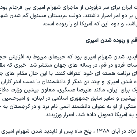
یران برای سر درآوردن از ماجرای شهرام امیری بی فرجام بود
بر دو امر اصرار داشتند. دولت عربستان مسئول گم شدن شهر
اشد، و دوم این که آمریکا او را ربوده است.
م و ربوده شدن امیری
اپدید شدن شهرام امیری بود که خبرهای مربوط به افزایش ح
یسات فردو در قم، در رسانه های جهان منتشر شد. خبری که مقام
تقای برنامه هسته ای خود اعتراف کنند. با این حال مقام های 
 شدن امیری و چند تن دیگر از دانشمندان یا دست اندر کاران ب
برای ایران، مانند علیرضا عسگری، معاون پیشین وزارت دفاع،
پیشین و سفیر سابق جمهوری اسلامی در لبنان، و امیرحسین ار
کی از او به عنوان دانشمند اتمی نام برد و در گرجستان به 
به آمریکا تحویل داده شد، اصرار ورزیدند.
محمود احمدی نژاد در آبان ۱۳۸۸ ، پنج ماه پس از ناپدید شدن شهرام