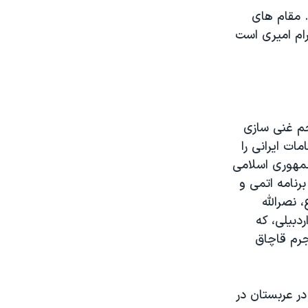
. مقام های
ام امیری است
جم غنی سازی
ات ایرانی را
جمهوری اسلامی
رنامه اتمی و
 نصرالله
دبیلی، که
جرم قاچاق
 امیری در عربستان در