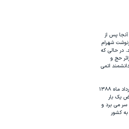
ت. در آنجا پس از
رنوشت شهرام
. در حالی که
ائر حج و
دانشمند اتمی
ماجرا زمانی معمایی شد که شهرام امیری که به گفته تلویزیون سی ان ان از خرداد ماه ۱۳۸۸
ض یک بار
 سر می برد و
 به کشور