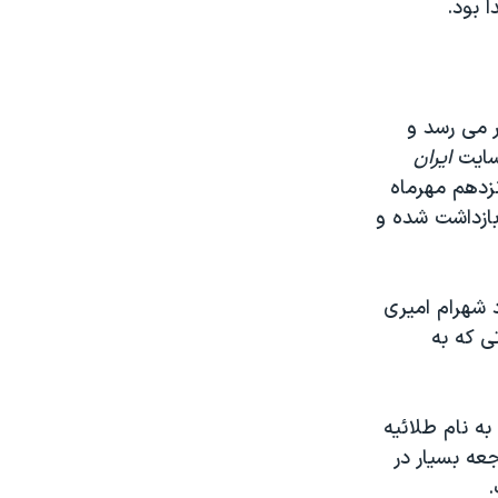
 بود.
 می رسد و
 سایت
ایران
ه در پانزدهم مهرماه
بازداشت شده و
د شهرام امیری
تی که به
به نام طلائیه
جعه بسیار در
.