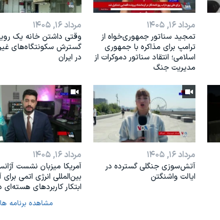
مرداد ۱۶, ۱۴۰۵
مرداد ۱۶, ۱۴۰۵
تمجید سناتور جمهوری‌خواه از
وقتی داشتن خانه یک رویا
ترامپ برای مذاکره با جمهوری
گسترش سکونتگاه‌های غی
اسلامی؛ انتقاد سناتور دموکرات از
در ایران
مدیریت جنگ
مرداد ۱۶, ۱۴۰۵
مرداد ۱۶, ۱۴۰۵
آتش‌سوزی جنگلی گسترده در
آمریکا میزبان نشست آژان
ایالت واشنگتن
بین‌المللی انرژی اتمی برای آ
ابتکار کاربردهای هسته‌ای د
مشاهده برنامه ها