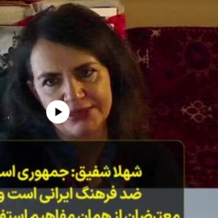
edia source currently available