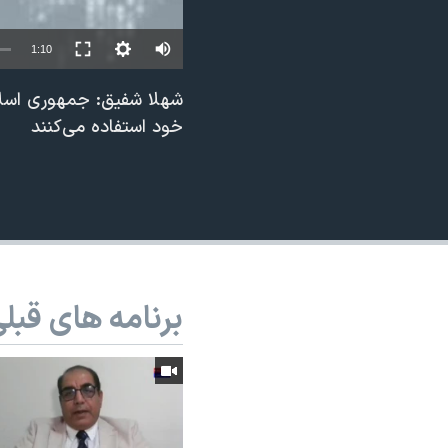
نرگس محمدی برنده جایزه نوبل صلح
1:10
همایش محافظه‌کاران آمریکا «سی‌پک»
صفحه‌های ویژه
شهلا شفیق: جمهوری اسلا
خود استفاده می‌کنند
سفر پرزیدنت ترامپ به چین
برنامه های قبل