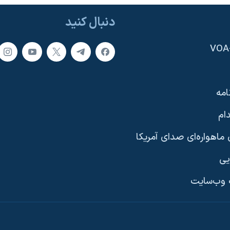
دنبال کنید
امه
ام
ماهواره‌ای صدای آمریکا
یی
وب‌سایت