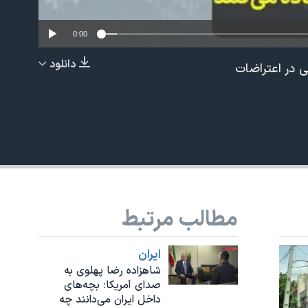
0:00
دانلود
 در اعتراضات
EMBED
مطالب مرتبط
ايران
شاهزاده رضا پهلوی به
صدای آمریکا: بچه‌های
داخل ایران می‌دانند چه