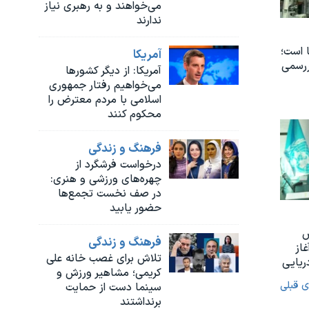
می‌خواهند و به رهبری نیاز
ندارند
 است؛
آمريکا
ررسمی
آمریکا: از دیگر کشورها
می‌خواهیم رفتار جمهوری
اسلامی با مردم معترض را
محکوم کنند
فرهنگ و زندگی
درخواست فرشگرد از
چهره‌های ورزشی و هنری:
در صف نخست تجمع‌ها
حضور یابید
س
فرهنگ و زندگی
غاز
تلاش برای غصب خانه علی
ریایی
کریمی؛ مشاهیر ورزش و
ی قبلی
سینما دست از حمایت
برنداشتند