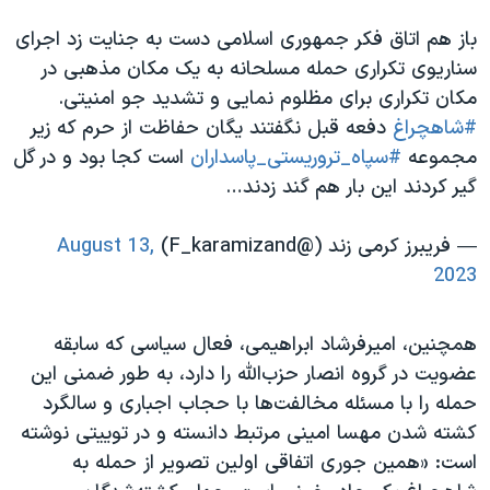
باز هم اتاق فکر جمهوری اسلامی دست به جنایت زد اجرای
سناریوی تکراری حمله مسلحانه به یک مکان مذهبی در
مکان تکراری برای مظلوم نمایی و تشدید جو امنیتی.
#شاهچراغ
دفعه قبل نگفتند یگان حفاظت از حرم که زیر
مجموعه
#سپاه_تروریستی_پاسداران
است کجا بود و در گل
گیر کردند این بار هم گند زدند…
— فریبرز کرمی زند (@F_karamizand)
August 13,
2023
همچنین، امیرفرشاد ابراهیمی، فعال سیاسی که سابقه
عضویت در گروه انصار حزب‌الله را دارد، به طور ضمنی این
حمله را با مسئله مخالفت‌ها با حجاب اجباری و سالگرد
کشته شدن مهسا امینی مرتبط دانسته و در توییتی نوشته
است: «همین جوری اتفاقی اولین تصویر از حمله به