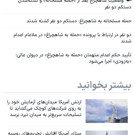
وضعیت شاهچراغ بعد از «حمله مسلحانه» و کشته‌شدن
دستکم دو نفر
حمله مسلحانه به شاهچراغ: دستکم دو نفر کشته شدند
دو نفر در ارتباط با پرونده «حمله به شاهچراغ» در ملاعام اعدام
شدند
تأیید حکم اعدام متهمان «حمله به شاهچراغ» در دیوان عالی؛
«به‌زودی» اجرا می‌شود
بیشتر بخوانید
ارتش آمریکا میدان‌های آزمایش خود را
به روی شرکت‌های کوچک می‌گشاید تا
تسلیحات سریع‌تر به میدان نبرد برسد
سنای آمریکا افزایش تحریم‌های روسیه