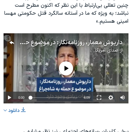
چنین تعللی بی‌ارتباط با این نظر که اکنون مطرح است
نباشد؛ به ویژه که ما در آستانه سالگرد قتل حکومتی مهسا
امینی هستیم.»
داریوش معمار، روزنامه‌نگار: در موضوع حمله به شاه‌چراغ شبهات زیادی وجود دارد
از
صدای آمریکا
No media source currently available
0:00
4:09
دانلود
برخی کاربران رسانه‌های اجتماعی نیز نظر مشابهی