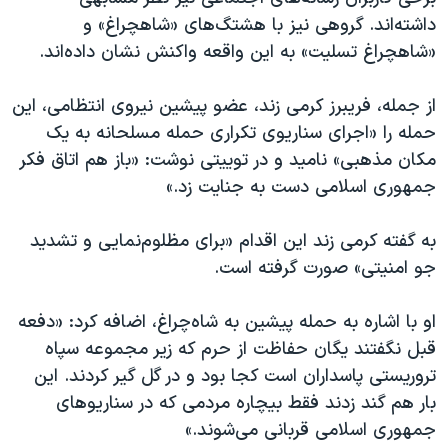
داشته‌اند. گروهی نیز با هشتگ‌های «شاهچراغ» و
«شاهچراغ تسلیت» به این واقعه واکنش نشان داده‌اند.
از جمله، فریبرز کرمی زند، عضو پیشین نیروی انتظامی، این
حمله را «اجرای سناریوی تکراری حمله مسلحانه به یک
مکان مذهبی» نامید و در توییتی نوشت: «باز هم اتاق فکر
جمهوری اسلامی دست به جنایت زد.»
به گفته کرمی زند این اقدام «برای مظلوم‌نمایی و تشدید
جو امنیتی» صورت گرفته است.
او با اشاره به حمله پیشین به شاه‌چراغ، اضافه کرد: «دفعه
قبل نگفتند یگان حفاظت از حرم که زیر مجموعه سپاه
تروریستی پاسداران است کجا بود و در گل گیر کردند. این
بار هم گند زدند فقط بیچاره مردمی که در سناریوهای
جمهوری اسلامی قربانی می‌شوند.»