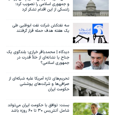
و جمهوری اسلامی را تصویب کرد؛
زلنسکی از این اقدام تشکر کرد
سه نفتکش شرکت نفت ابوظبی طی
یک هفته هدف حمله قرار گرفتند
دیدگاه | محمدباقر خرازی؛ بلندگوی یک
جناح یا نشانه‌ای از خلأ قدرت در
جمهوری اسلامی؟
تحریم‌های تازه آمریکا علیه شبکه‌ای از
صرافی‌ها و شرکت‌های پوششی
حکومت ایران
بسنت: توافق با حکومت ایران می‌تواند
شامل آتش‌بس ۳۰ تا ۶۰ روزه باشد