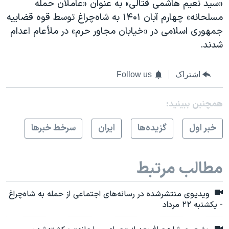
«سید نعیم هاشمی قتالی» به عنوان «عاملان حمله
مسلحانه» چهارم آبان ۱۴۰۱ به شاه‌چراغ توسط قوه قضاییه
جمهوری اسلامی در «خیابان مجاور حرم» در ملأعام اعدام
شدند.
اشتراک
Follow us
همچنبن ببینید:
خبر اول
گزيده‌ها
ايران
سرخط خبرها
مطالب مرتبط
ویدیوی منتشرشده در رسانه‌های اجتماعی از حمله به شاه‌چراغ
- یکشنبه ۲۲ مرداد