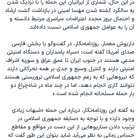
در این حال، شماری از ایرانیان این حمله را با نزدیک شدن
به سالگرد کشته شدن مهسا امینی در بازداشت گشت ارشاد
و احتمال بروز مجدد اعتراضات سراسری مرتبط دانسته و
آن را به عوامل جمهوری اسلامی نسبت داده‌اند.
داریوش معمار،‌ روزنامه‌نگار، در گفت‌وگو با بخش فارسی
صدای آمریکا گفته است: «سپاه پاسداران و دستگاه امنیتی
مدعی هستند در جنوب ایران تا عمق عراق و سوریه اشراف
امنیتی دارند و کنترل وسیع و جدی بر همه تحرکاتی دارند
که نیروهایی که به زعم جمهوری اسلامی تروریستی هستند
نتوانند کاری انجام دهند، اما در چند ماه در شاه‌چراغ دو
بار حمله مسلحانه انجام شده است.»
به گفته این روزنامه‌نگار، درباره این حمله «شبهات زیادی
وجود دارد» و با توجه به «سابقه جمهوری اسلامی در
ترتیب دادن سناریوهایی از این دست در مواقع و مقاطع
حساس زمانی به نظر می‌آید شاید بتوان این طور گفت که