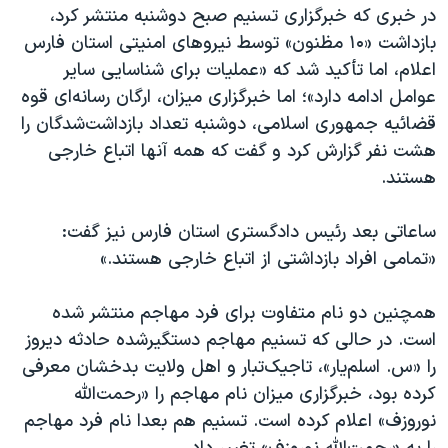
در خبری که خبرگزاری تسنیم صبح دوشنبه منتشر کرد،
بازداشت «۱۰ مظنون» توسط نیروهای امنیتی استان فارس
اعلام، اما تأکید شد که «عملیات برای شناسایی سایر
عوامل ادامه دارد»؛ اما خبرگزاری میزان، ارگان رسانه‌ای قوه
قضائیه جمهوری اسلامی، دوشنبه تعداد بازداشت‌شدگان را
هشت نفر گزارش کرد و گفت که همه آنها اتباع خارجی
هستند.
ساعاتی بعد رئیس دادگستری استان فارس نیز گفت:
«تمامی افراد بازداشتی از اتباع خارجی هستند.»
همچنین دو نام متفاوت برای فرد مهاجم منتشر شده
است. در حالی که تسنیم مهاجم دستگیرشده حادثه دیروز
را «س. اسلم‌یار»، تاجیک‌تبار و اهل ولایت بدخشان معرفی
کرده بود، خبرگزاری میزان نام مهاجم را «رحمت‌الله
نوروزف» اعلام کرده است. تسنیم هم بعدا نام فرد مهاجم